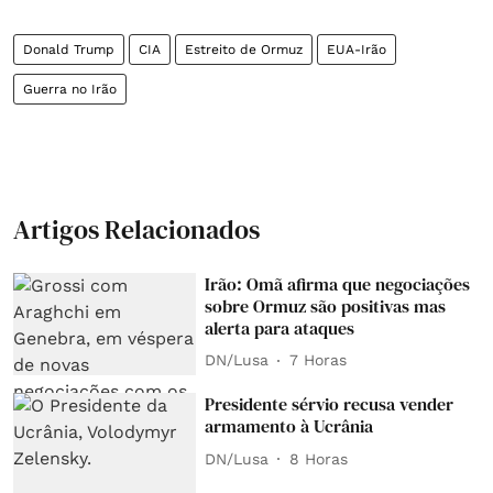
Donald Trump
CIA
Estreito de Ormuz
EUA-Irão
Guerra no Irão
Artigos Relacionados
Irão: Omã afirma que negociações
sobre Ormuz são positivas mas
alerta para ataques
DN/Lusa
7 Horas
Presidente sérvio recusa vender
armamento à Ucrânia
DN/Lusa
8 Horas