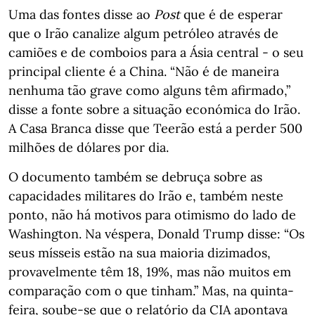
Uma das fontes disse ao
Post
que é de esperar
que o Irão canalize algum petróleo através de
camiões e de comboios para a Ásia central - o seu
principal cliente é a China. “Não é de maneira
nenhuma tão grave como alguns têm afirmado,”
disse a fonte sobre a situação económica do Irão.
A Casa Branca disse que Teerão está a perder 500
milhões de dólares por dia.
O documento também se debruça sobre as
capacidades militares do Irão e, também neste
ponto, não há motivos para otimismo do lado de
Washington. Na véspera, Donald Trump disse: “Os
seus mísseis estão na sua maioria dizimados,
provavelmente têm 18, 19%, mas não muitos em
comparação com o que tinham.” Mas, na quinta-
feira, soube-se que o relatório da CIA apontava