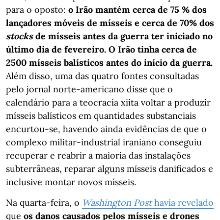
para o oposto:
o Irão mantém cerca de 75 % dos
lançadores móveis de mísseis e cerca de 70% dos
stocks
de mísseis antes da guerra ter iniciado no
último dia de fevereiro. O Irão tinha cerca de
2500 mísseis balísticos antes do início da guerra.
Além disso, uma das quatro fontes consultadas
pelo jornal norte-americano disse que o
calendário para a teocracia xiita voltar a produzir
mísseis balísticos em quantidades substanciais
encurtou-se, havendo ainda evidências de que o
complexo militar-industrial iraniano conseguiu
recuperar e reabrir a maioria das instalações
subterrâneas, reparar alguns mísseis danificados e
inclusive montar novos mísseis.
Na quarta-feira, o
Washington Post
havia revelado
que
os danos causados pelos mísseis e drones