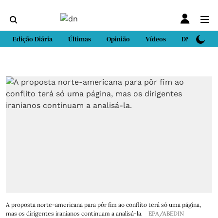
Edição Diária
Últimas
Opinião
Vídeos
DN Sport
A proposta norte-americana para pôr fim ao conflito terá só uma página,
mas os dirigentes iranianos continuam a analisá-la.
EPA/ABEDIN