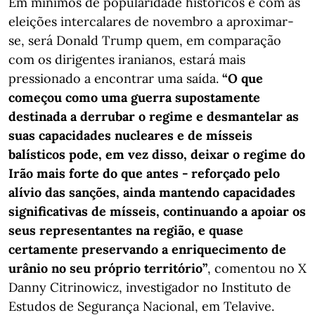
Em mínimos de popularidade históricos e com as
eleições intercalares de novembro a aproximar-
se, será Donald Trump quem, em comparação
com os dirigentes iranianos, estará mais
pressionado a encontrar uma saída.
“O que
começou como uma guerra supostamente
destinada a derrubar o regime e desmantelar as
suas capacidades nucleares e de mísseis
balísticos pode, em vez disso, deixar o regime do
Irão mais forte do que antes - reforçado pelo
alívio das sanções, ainda mantendo capacidades
significativas de mísseis, continuando a apoiar os
seus representantes na região, e quase
certamente preservando a enriquecimento de
urânio no seu próprio território”
, comentou no X
Danny Citrinowicz, investigador no Instituto de
Estudos de Segurança Nacional, em Telavive.