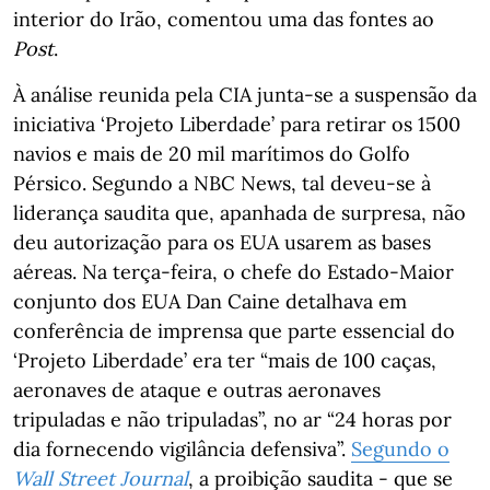
interior do Irão, comentou uma das fontes ao
Post
.
À análise reunida pela CIA junta-se a suspensão da
iniciativa ‘Projeto Liberdade’ para retirar os 1500
navios e mais de 20 mil marítimos do Golfo
Pérsico. Segundo a NBC News, tal deveu-se à
liderança saudita que, apanhada de surpresa, não
deu autorização para os EUA usarem as bases
aéreas. Na terça-feira, o chefe do Estado-Maior
conjunto dos EUA Dan Caine detalhava em
conferência de imprensa que parte essencial do
‘Projeto Liberdade’ era ter “mais de 100 caças,
aeronaves de ataque e outras aeronaves
tripuladas e não tripuladas”, no ar “24 horas por
dia fornecendo vigilância defensiva”.
Segundo o
Wall Street Journal
, a proibição saudita - que se