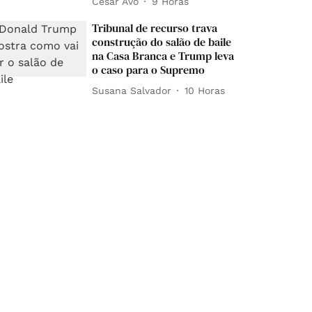
César Avó
9 Horas
Tribunal de recurso trava
construção do salão de baile
na Casa Branca e Trump leva
o caso para o Supremo
Susana Salvador
10 Horas