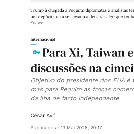
Trump à chegada a Pequim: diplomatas e analistas t
um negócio, ou a ser levado a declarar algo que tenh
Yuewei
Internacional
Para Xi, Taiwan e
discussões na cim
Objetivo do presidente dos EUA é 
mas para Pequim as trocas comerc
da ilha de facto independente.
César Avó
Publicado a
:
13 Mai 2026, 20:17