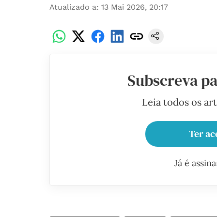
Atualizado a
:
13 Mai 2026, 20:17
Subscreva pa
Leia todos os ar
Ter ac
Já é assin