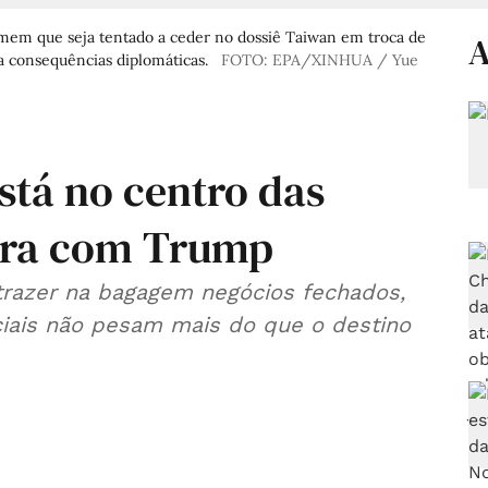
emem que seja tentado a ceder no dossiê Taiwan em troca de
A
a consequências diplomáticas.
FOTO: EPA/XINHUA / Yue
stá no centro das
eira com Trump
trazer na bagagem negócios fechados,
iais não pesam mais do que o destino