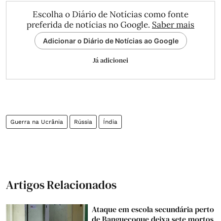
Escolha o Diário de Notícias como fonte
preferida de notícias no Google.
Saber mais
Adicionar o Diário de Notícias ao Google
Já adicionei
Guerra na Ucrânia
Rússia
Índia
Artigos Relacionados
Ataque em escola secundária perto
de Banguecoque deixa sete mortos