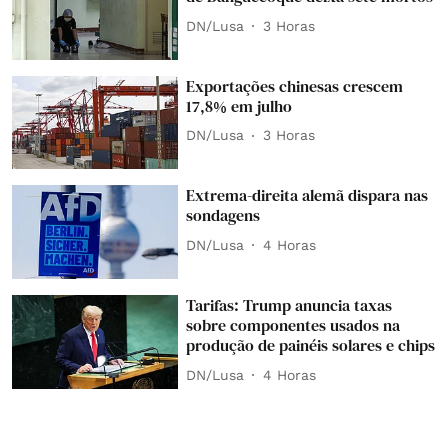
DN/Lusa
3 Horas
Exportações chinesas crescem
17,8% em julho
DN/Lusa
3 Horas
Extrema-direita alemã dispara nas
sondagens
DN/Lusa
4 Horas
Tarifas: Trump anuncia taxas
sobre componentes usados na
produção de painéis solares e chips
DN/Lusa
4 Horas