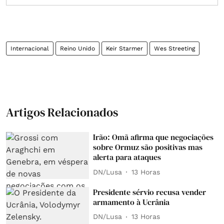
Internacional
Reino Unido
Keir Starmer
Wes Streeting
Artigos Relacionados
Irão: Omã afirma que negociações
sobre Ormuz são positivas mas
alerta para ataques
DN/Lusa
13 Horas
Presidente sérvio recusa vender
armamento à Ucrânia
DN/Lusa
13 Horas