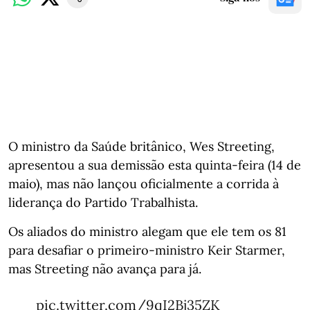
O ministro da Saúde britânico, Wes Streeting,
apresentou a sua demissão esta quinta-feira (14 de
maio), mas não lançou oficialmente a corrida à
liderança do Partido Trabalhista.
Os aliados do ministro alegam que ele tem os 81
para desafiar o primeiro-ministro Keir Starmer,
mas Streeting não avança para já.
pic.twitter.com/9qI2Bj35ZK