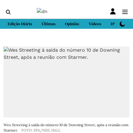
Edição Diária
Últimas
Opinião
Vídeos
DN Sport
Wes Streeting à saída do número 10 de Downing Street, após a reunião com
Starmer.
FOTO: EPA/NEIL HALL