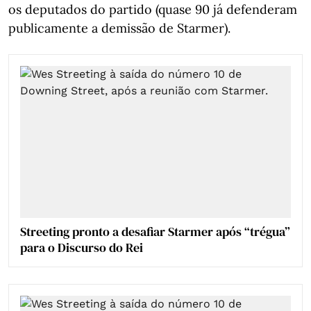
os deputados do partido (quase 90 já defenderam
publicamente a demissão de Starmer).
Streeting pronto a desafiar Starmer após “trégua”
para o Discurso do Rei