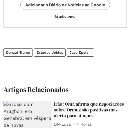
Adicionar o Diário de Notícias ao Google
Já adicionei
Donald Trump
Estados Unidos
Caso Epstein
Artigos Relacionados
Irão: Omã afirma que negociações
sobre Ormuz são positivas mas
alerta para ataques
DN/Lusa
4 Horas