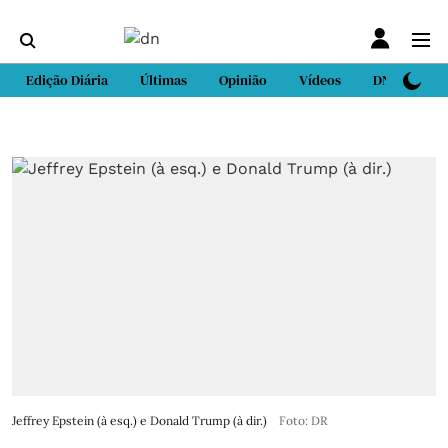
Edição Diária
Últimas
Opinião
Vídeos
DN Sport
Jeffrey Epstein (à esq.) e Donald Trump (à dir.)
Foto: DR