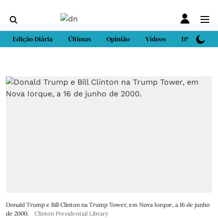
Edição Diária
Últimas
Opinião
Vídeos
DN Sport
Donald Trump e Bill Clinton na Trump Tower, em Nova Iorque, a 16 de junho
de 2000.
Clinton Presidential Library