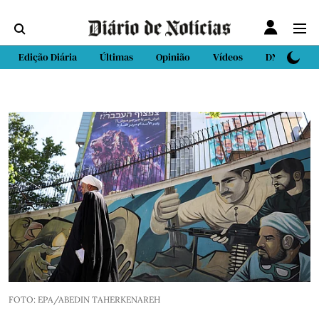
Edição Diária
Últimas
Opinião
Vídeos
DN Sport
FOTO: EPA/ABEDIN TAHERKENAREH