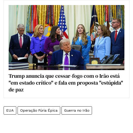
Trump anuncia que cessar-fogo com o Irão está
"em estado crítico" e fala em proposta "estúpida"
de paz
EUA
Operação Fúria Épica
Guerra no Irão