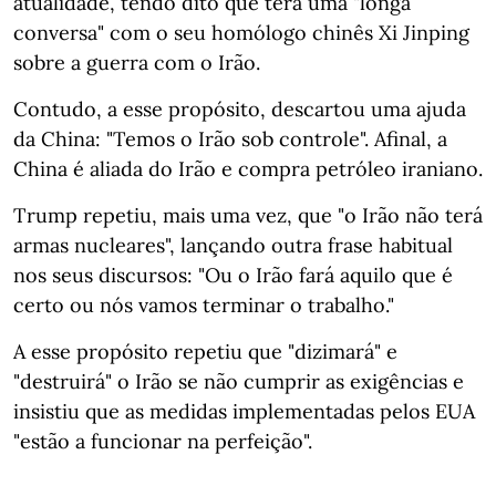
atualidade, tendo dito que terá uma "longa
conversa" com o seu homólogo chinês Xi Jinping
sobre a guerra com o Irão.
Contudo, a esse propósito, descartou uma ajuda
da China: "Temos o Irão sob controle". Afinal, a
China é aliada do Irão e compra petróleo iraniano.
Trump repetiu, mais uma vez, que "o Irão não terá
armas nucleares", lançando outra frase habitual
nos seus discursos: "Ou o Irão fará aquilo que é
certo ou nós vamos terminar o trabalho."
A esse propósito repetiu que "dizimará" e
"destruirá" o Irão se não cumprir as exigências e
insistiu que as medidas implementadas pelos EUA
"estão a funcionar na perfeição".