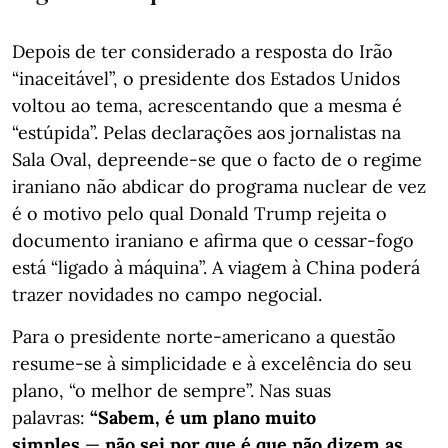
Depois de ter considerado a resposta do Irão
“inaceitável”, o presidente dos Estados Unidos
voltou ao tema, acrescentando que a mesma é
“estúpida”. Pelas declarações aos jornalistas na
Sala Oval, depreende-se que o facto de o regime
iraniano não abdicar do programa nuclear de vez
é o motivo pelo qual Donald Trump rejeita o
documento iraniano e afirma que o cessar-fogo
está “ligado à máquina”. A viagem à China poderá
trazer novidades no campo negocial.
Para o presidente norte-americano a questão
resume-se à simplicidade e à excelência do seu
plano, “o melhor de sempre”. Nas suas
palavras:
“Sabem, é um plano muito
simples
—
não sei por que é que não dizem as