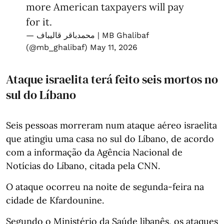
more American taxpayers will pay
for it.
— محمدباقر قالیباف | MB Ghalibaf
(@mb_ghalibaf)
May 11, 2026
Ataque israelita terá feito seis mortos no
sul do Líbano
Seis pessoas morreram num ataque aéreo israelita
que atingiu uma casa no sul do Líbano, de acordo
com a informação da Agência Nacional de
Notícias do Líbano, citada pela CNN.
O ataque ocorreu na noite de segunda-feira na
cidade de Kfardounine.
Segundo o Ministério da Saúde libanês, os ataques