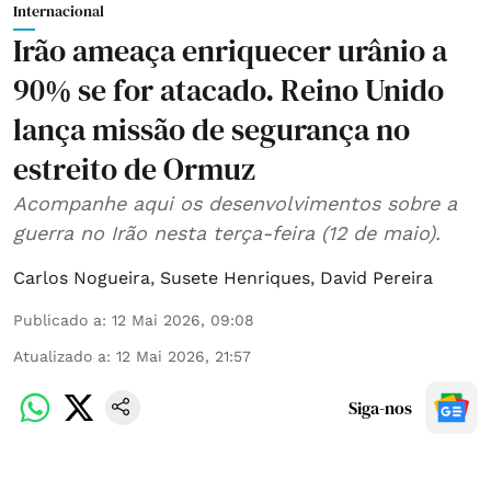
Internacional
Irão ameaça enriquecer urânio a
90% se for atacado. Reino Unido
lança missão de segurança no
estreito de Ormuz
Acompanhe aqui os desenvolvimentos sobre a
guerra no Irão nesta terça-feira (12 de maio).
Carlos Nogueira
,
Susete Henriques
,
David Pereira
Publicado a
:
12 Mai 2026, 09:08
Atualizado a
:
12 Mai 2026, 21:57
Siga-nos