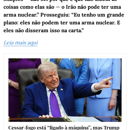
coisas como elas são
—
o Irão não pode ter uma
arma nuclear.” Prosseguiu: “Eu tenho um grande
plano: eles não podem ter uma arma nuclear. E
eles não disseram isso na carta.”
Leia mais aqui
Cessar-fogo está “ligado à máquina”, mas Trump