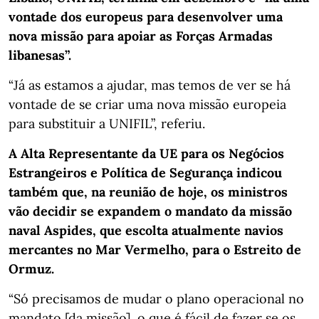
vontade dos europeus para desenvolver uma
nova missão para apoiar as Forças Armadas
libanesas”.
“Já as estamos a ajudar, mas temos de ver se há
vontade de se criar uma nova missão europeia
para substituir a UNIFIL”, referiu.
A Alta Representante da UE para os Negócios
Estrangeiros e Política de Segurança indicou
também que, na reunião de hoje, os ministros
vão decidir se expandem o mandato da missão
naval Aspides, que escolta atualmente navios
mercantes no Mar Vermelho, para o Estreito de
Ormuz.
“Só precisamos de mudar o plano operacional no
mandato [da missão], o que é fácil de fazer se os