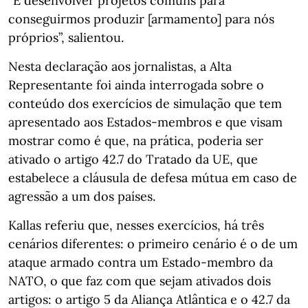
“E desenvolver projetos comuns para
conseguirmos produzir [armamento] para nós
próprios”, salientou.
Nesta declaração aos jornalistas, a Alta
Representante foi ainda interrogada sobre o
conteúdo dos exercícios de simulação que tem
apresentado aos Estados-membros e que visam
mostrar como é que, na prática, poderia ser
ativado o artigo 42.7 do Tratado da UE, que
estabelece a cláusula de defesa mútua em caso de
agressão a um dos países.
Kallas referiu que, nesses exercícios, há três
cenários diferentes: o primeiro cenário é o de um
ataque armado contra um Estado-membro da
NATO, o que faz com que sejam ativados dois
artigos: o artigo 5 da Aliança Atlântica e o 42.7 da