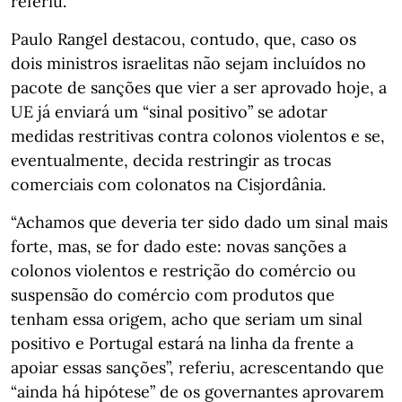
referiu.
Paulo Rangel destacou, contudo, que, caso os
dois ministros israelitas não sejam incluídos no
pacote de sanções que vier a ser aprovado hoje, a
UE já enviará um “sinal positivo” se adotar
medidas restritivas contra colonos violentos e se,
eventualmente, decida restringir as trocas
comerciais com colonatos na Cisjordânia.
“Achamos que deveria ter sido dado um sinal mais
forte, mas, se for dado este: novas sanções a
colonos violentos e restrição do comércio ou
suspensão do comércio com produtos que
tenham essa origem, acho que seriam um sinal
positivo e Portugal estará na linha da frente a
apoiar essas sanções”, referiu, acrescentando que
“ainda há hipótese” de os governantes aprovarem