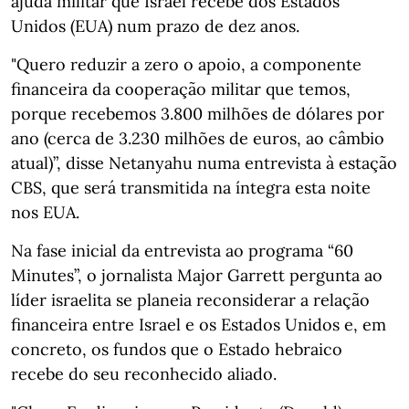
ajuda militar que Israel recebe dos Estados
Unidos (EUA) num prazo de dez anos.
"Quero reduzir a zero o apoio, a componente
financeira da cooperação militar que temos,
porque recebemos 3.800 milhões de dólares por
ano (cerca de 3.230 milhões de euros, ao câmbio
atual)”, disse Netanyahu numa entrevista à estação
CBS, que será transmitida na íntegra esta noite
nos EUA.
Na fase inicial da entrevista ao programa “60
Minutes”, o jornalista Major Garrett pergunta ao
líder israelita se planeia reconsiderar a relação
financeira entre Israel e os Estados Unidos e, em
concreto, os fundos que o Estado hebraico
recebe do seu reconhecido aliado.