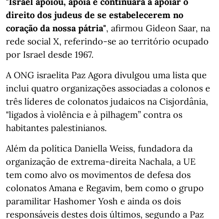
"Israel apoiou, apoia e continuará a apoiar o
direito dos judeus de se estabelecerem no
coração da nossa pátria"
, afirmou Gideon Saar, na
rede social X, referindo-se ao território ocupado
por Israel desde 1967.
A ONG israelita Paz Agora divulgou uma lista que
inclui quatro organizações associadas a colonos e
três líderes de colonatos judaicos na Cisjordânia,
"ligados à violência e à pilhagem” contra os
habitantes palestinianos.
Além da política Daniella Weiss, fundadora da
organização de extrema-direita Nachala, a UE
tem como alvo os movimentos de defesa dos
colonatos Amana e Regavim, bem como o grupo
paramilitar Hashomer Yosh e ainda os dois
responsáveis destes dois últimos, segundo a Paz