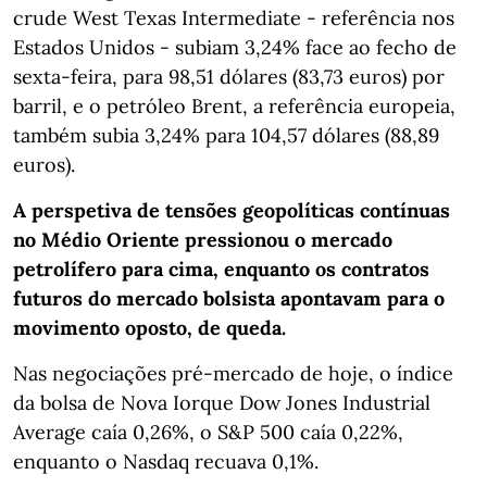
crude West Texas Intermediate - referência nos
Estados Unidos - subiam 3,24% face ao fecho de
sexta-feira, para 98,51 dólares (83,73 euros) por
barril, e o petróleo Brent, a referência europeia,
também subia 3,24% para 104,57 dólares (88,89
euros).
A perspetiva de tensões geopolíticas contínuas
no Médio Oriente pressionou o mercado
petrolífero para cima, enquanto os contratos
futuros do mercado bolsista apontavam para o
movimento oposto, de queda.
Nas negociações pré-mercado de hoje, o índice
da bolsa de Nova Iorque Dow Jones Industrial
Average caía 0,26%, o S&P 500 caía 0,22%,
enquanto o Nasdaq recuava 0,1%.