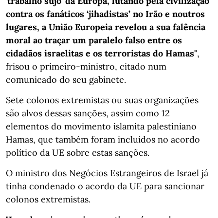
'trabalho sujo' da Europa, lutando pela civilização
contra os fanáticos ‘jihadistas’ no Irão e noutros
lugares, a União Europeia revelou a sua falência
moral ao traçar um paralelo falso entre os
cidadãos israelitas e os terroristas do Hamas"
,
frisou o primeiro-ministro, citado num
comunicado do seu gabinete.
Sete colonos extremistas ou suas organizações
são alvos dessas sanções, assim como 12
elementos do movimento islamita palestiniano
Hamas, que também foram incluídos no acordo
político da UE sobre estas sanções.
O ministro dos Negócios Estrangeiros de Israel já
tinha condenado o acordo da UE para sancionar
colonos extremistas.