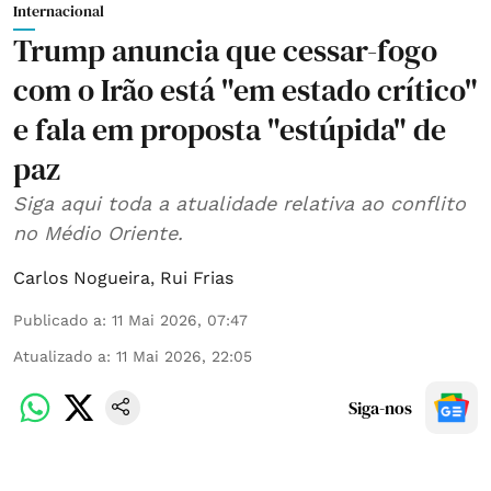
Internacional
Trump anuncia que cessar-fogo
com o Irão está "em estado crítico"
e fala em proposta "estúpida" de
paz
Siga aqui toda a atualidade relativa ao conflito
no Médio Oriente.
Carlos Nogueira
,
Rui Frias
Publicado a
:
11 Mai 2026, 07:47
Atualizado a
:
11 Mai 2026, 22:05
Siga-nos