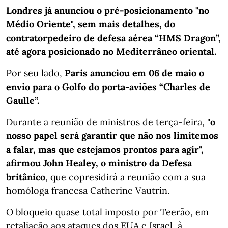
Londres já anunciou o pré-posicionamento "no
Médio Oriente", sem mais detalhes, do
contratorpedeiro de defesa aérea “HMS Dragon”,
até agora posicionado no Mediterrâneo oriental.
Por seu lado,
Paris anunciou em 06 de maio o
envio para o Golfo do porta-aviões “Charles de
Gaulle”.
Durante a reunião de ministros de terça-feira, "
o
nosso papel será garantir que não nos limitemos
a falar, mas que estejamos prontos para agir",
afirmou John Healey, o ministro da Defesa
britânico
, que copresidirá a reunião com a sua
homóloga francesa Catherine Vautrin.
O bloqueio quase total imposto por Teerão, em
retaliação aos ataques dos EUA e Israel, à