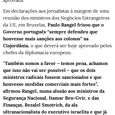
aprovada.
Em declarações aos jornalistas à margem de uma
reunião dos ministros dos Negócios Estrangeiros
da UE, em Bruxelas,
Paulo Rangel frisou que o
Governo português “sempre defendeu que
houvesse mais sanções aos colonos” na
Cisjordânia,
o que deverá ser hoje aprovado pelos
chefes da diplomacia europeus.
“
Também somos a favor – temos pena, achamos
que isso não vai ser possível – que os dois
ministros radicais fossem sancionados e que
houvesse medidas comerciais mais fortes”,
afirmou Rangel, numa alusão aos ministros da
Segurança Nacional, Itamar Ben-Gvir, e das
Finanças, Bezalel Smotrich, da ala
ultranacionalista do executivo israelita e que já