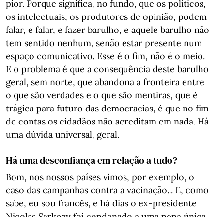
pior. Porque significa, no fundo, que os políticos,
os intelectuais, os produtores de opinião, podem
falar, e falar, e fazer barulho, e aquele barulho não
tem sentido nenhum, senão estar presente num
espaço comunicativo. Esse é o fim, não é o meio.
E o problema é que a consequência deste barulho
geral, sem norte, que abandona a fronteira entre
o que são verdades e o que são mentiras, que é
trágica para futuro das democracias, é que no fim
de contas os cidadãos não acreditam em nada. Há
uma dúvida universal, geral.
Há uma desconfiança em relação a tudo?
Bom, nos nossos países vimos, por exemplo, o
caso das campanhas contra a vacinação... E, como
sabe, eu sou francês, e há dias o ex-presidente
Nicolas Sarkozy foi condenado a uma pena única