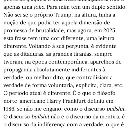
apenas uma
joke
. Para mim tem um duplo sentido.
Não sei se o próprio Trump, na altura, tinha a
noção de que podia ter aquela dimensão de
promessa de brutalidade, mas agora, em 2025,
esta frase tem uma cor diferente, uma leitura
diferente. Voltando à sua pergunta, é evidente
que as ditaduras, as grandes tiranias, sempre
tiveram, na época contemporânea, aparelhos de
propaganda absolutamente indiferentes à
verdade, ou melhor dito, que contradiziam a
verdade de forma voluntária, explícita, clara, etc.
O período atual é diferente. É o que o filósofo
norte-americano Harry Frankfurt definiu em
1986, se não me engano, como o discurso
bullshit
.
O discurso
bullshit
não é o discurso da mentira, é
o discurso da indiferença com a verdade, o que é