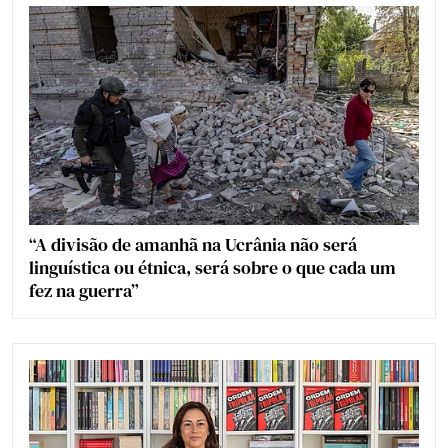
“A divisão de amanhã na Ucrânia não será
linguística ou étnica, será sobre o que cada um
fez na guerra”