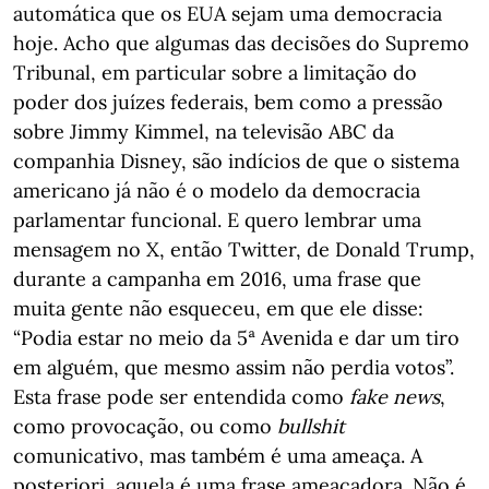
automática que os EUA sejam uma democracia
hoje. Acho que algumas das decisões do Supremo
Tribunal, em particular sobre a limitação do
poder dos juízes federais, bem como a pressão
sobre Jimmy Kimmel, na televisão ABC da
companhia Disney, são indícios de que o sistema
americano já não é o modelo da democracia
parlamentar funcional. E quero lembrar uma
mensagem no X, então Twitter, de Donald Trump,
durante a campanha em 2016, uma frase que
muita gente não esqueceu, em que ele disse:
“Podia estar no meio da 5ª Avenida e dar um tiro
em alguém, que mesmo assim não perdia votos”.
Esta frase pode ser entendida como
fake news
,
como provocação, ou como
bullshit
comunicativo, mas também é uma ameaça. A
posteriori, aquela é uma frase ameaçadora. Não é