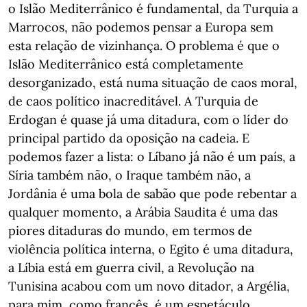
o Islão Mediterrânico é fundamental, da Turquia a
Marrocos, não podemos pensar a Europa sem
esta relação de vizinhança. O problema é que o
Islão Mediterrânico está completamente
desorganizado, está numa situação de caos moral,
de caos político inacreditável. A Turquia de
Erdogan é quase já uma ditadura, com o líder do
principal partido da oposição na cadeia. E
podemos fazer a lista: o Líbano já não é um país, a
Síria também não, o Iraque também não, a
Jordânia é uma bola de sabão que pode rebentar a
qualquer momento, a Arábia Saudita é uma das
piores ditaduras do mundo, em termos de
violência política interna, o Egito é uma ditadura,
a Líbia está em guerra civil, a Revolução na
Tunisina acabou com um novo ditador, a Argélia,
para mim, como francês, é um espetáculo