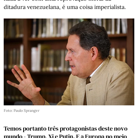
ditadura venezuelana, é uma coisa imperialista.
Foto: Paulo Spranger
Temos portanto três protagonistas deste novo
mundo - Trump, Xi e Putin. E a Europa no meio