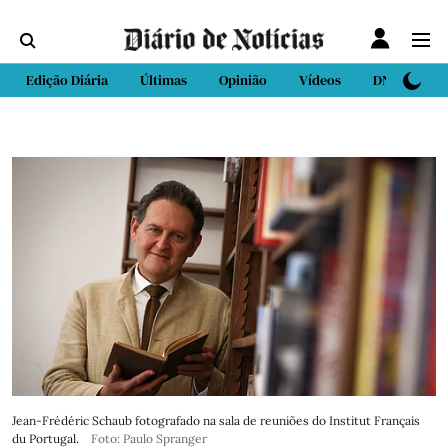
Edição Diária
Últimas
Opinião
Vídeos
DN Sport
Jean-Frédéric Schaub fotografado na sala de reuniões do Institut Français
du Portugal.
Foto: Paulo Spranger