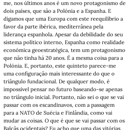
me, nos últimos anos é um novo protagonismo de
dois países, que são a Polónia e a Espanha. E
digamos que uma Europa com este reequilíbrio a
favor da parte ibérica, mediterrânea pela
liderança espanhola. Apesar da debilidade do seu
sistema político interno, Espanha como realidade
económica geoestratégica, tem um protagonismo
que não tinha há 20 anos. É a mesma coisa para a
Polónia. E, portanto, este quinteto parece-me
uma configuração mais interessante do que o
triângulo fundacional. De qualquer modo, é
impossível pensar no futuro baseando-se apenas
no triângulo inicial. Portanto, não sei o que se vai
passar com os escandinavos, com a passagem
para a NATO de Suécia e Finlândia, como vai
mudar as coisas. O que é que se vai passar com os
Balcãs ocidentais? Eu acho que uma das vitórias