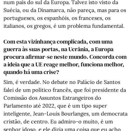
num país do sul da Europa. Talvez isto visto da
Suécia, ou da Dinamarca, não pareça, mas para os
portugueses, os espanhóis, os franceses, os
italianos, os gregos, é um problema fundamental.
Com esta vizinhança complicada, com uma
guerra às suas portas, na Ucrânia, a Europa
procura afirmar-se neste mundo. Concorda com
a ideia que a UE reage melhor, funciona melhor,
quando há uma crise?
Sim, é verdade. No debate no Palácio de Santos
falei de um político francês, que foi presidente da
Comissão dos Assuntos Estrangeiros do
Parlamento até 2022, que é um tipo super
inteligente, Jean-Louis Bourlanges, um democrata
cristão, de centro. Eu admiro-o muito, é um
senhor idoso, e ele dizia uma coisa que eu acho