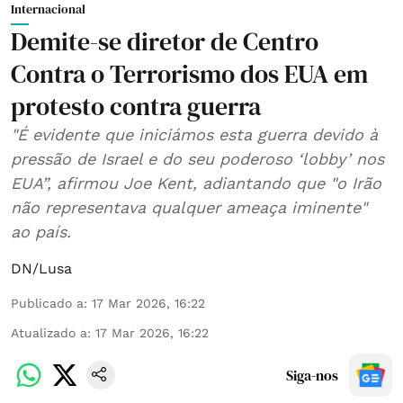
Internacional
Demite-se diretor de Centro
Contra o Terrorismo dos EUA em
protesto contra guerra
"É evidente que iniciámos esta guerra devido à
pressão de Israel e do seu poderoso ‘lobby’ nos
EUA”, afirmou Joe Kent, adiantando que "o Irão
não representava qualquer ameaça iminente"
ao país.
DN/Lusa
Publicado a
:
17 Mar 2026, 16:22
Atualizado a
:
17 Mar 2026, 16:22
Siga-nos