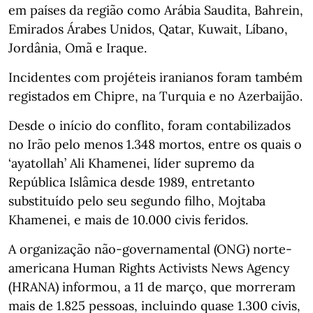
em países da região como Arábia Saudita, Bahrein,
Emirados Árabes Unidos, Qatar, Kuwait, Líbano,
Jordânia, Omã e Iraque.
Incidentes com projéteis iranianos foram também
registados em Chipre, na Turquia e no Azerbaijão.
Desde o início do conflito, foram contabilizados
no Irão pelo menos 1.348 mortos, entre os quais o
‘ayatollah’ Ali Khamenei, líder supremo da
República Islâmica desde 1989, entretanto
substituído pelo seu segundo filho, Mojtaba
Khamenei, e mais de 10.000 civis feridos.
A organização não-governamental (ONG) norte-
americana Human Rights Activists News Agency
(HRANA) informou, a 11 de março, que morreram
mais de 1.825 pessoas, incluindo quase 1.300 civis,