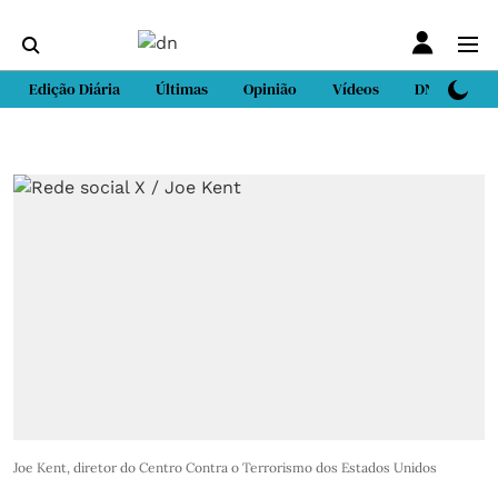
Edição Diária
Últimas
Opinião
Vídeos
DN Sport
Joe Kent, diretor do Centro Contra o Terrorismo dos Estados Unidos