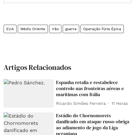
EUA
Médio Oriente
Irão
guerra
Operação Fúria Épica
Artigos Relacionados
Espanha retalia e restabelece
controlo nas fronteiras aéreas e
marítimas com Itália
Ricardo Simões Ferreira
11 Horas
Estádio do Chornomorets
danificado em ataque russo obriga
ao adiamento de jogo da Liga
ucraniana