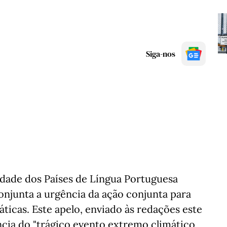
Siga-nos
dade dos Países de Língua Portuguesa
onjunta a urgência da ação conjunta para
áticas. Este apelo, enviado às redações este
ncia do "trágico evento extremo climático