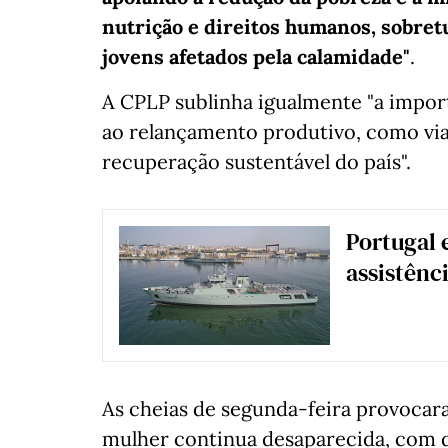
nutrição e direitos humanos, sobret
jovens afetados pela calamidade"
.
A CPLP sublinha igualmente "a impor
ao relançamento produtivo, como via 
recuperação sustentável do país".
Portugal 
assistênc
As cheias de segunda-feira provoca
mulher continua desaparecida, com de