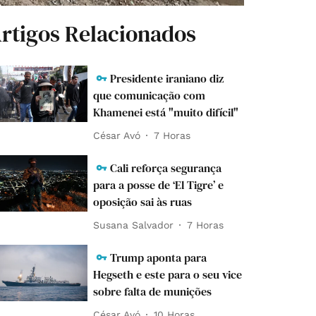
rtigos Relacionados
Presidente iraniano diz
que comunicação com
Khamenei está "muito difícil"
César Avó
7 Horas
Cali reforça segurança
para a posse de ‘El Tigre’ e
oposição sai às ruas
Susana Salvador
7 Horas
Trump aponta para
Hegseth e este para o seu vice
sobre falta de munições
César Avó
10 Horas