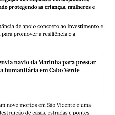
udo protegendo as crianças, mulheres e
tância de apoio concreto ao investimento e
para promover a resiliência e a
envia navio da Marinha para prestar
ia humanitária em Cabo Verde
ram nove mortos em São Vicente e uma
struição de casas, estradas e pontes,