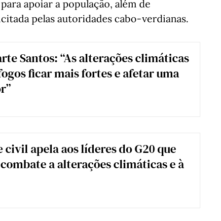
para apoiar a população, além de
icitada pelas autoridades cabo-verdianas.
arte Santos: “As alterações climáticas
fogos ficar mais fortes e afetar uma
r”
 civil apela aos líderes do G20 que
combate a alterações climáticas e à