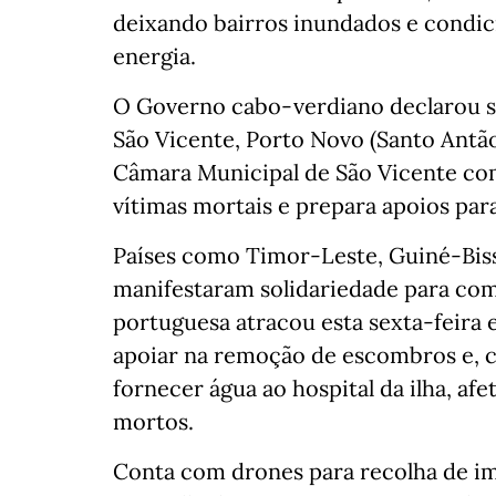
deixando bairros inundados e condi
energia.
O Governo cabo-verdiano declarou s
São Vicente, Porto Novo (Santo Antão
Câmara Municipal de São Vicente com
vítimas mortais e prepara apoios para
Países como Timor-Leste, Guiné-Biss
manifestaram solidariedade para co
portuguesa atracou esta sexta-feira 
apoiar na remoção de escombros e, 
fornecer água ao hospital da ilha, af
mortos.
Conta com drones para recolha de ima