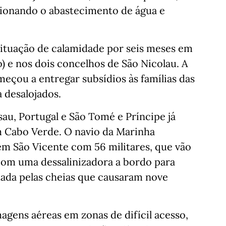
cionando o abastecimento de água e
ituação de calamidade por seis meses em
) e nos dois concelhos de São Nicolau. A
eçou a entregar subsídios às famílias das
 desalojados.
au, Portugal e São Tomé e Príncipe já
m Cabo Verde. O navio da Marinha
em São Vicente com 56 militares, que vão
com uma dessalinizadora a bordo para
etada pelas cheias que causaram nove
gens aéreas em zonas de difícil acesso,