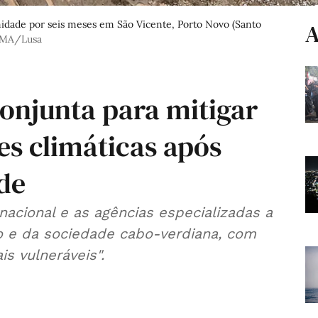
idade por seis meses em São Vicente, Porto Novo (Santo
A
IMA/Lusa
onjunta para mitigar
ões climáticas após
de
acional e as agências especializadas a
o e da sociedade cabo-verdiana, com
s vulneráveis".