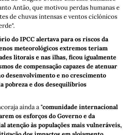
 Santo Antão, que motivou perdas humanas e
tes de chuvas intensas e ventos ciclónicos
erde".
ório do IPCC alertava para os riscos da
ómenos meteorológicos extremos teriam
des litorais e nas ilhas, ficou igualmente
ismos de compensação capazes de atenuar
s no desenvolvimento e no crescimento
a pobreza e dos desequilíbrios
coraja ainda a
"comunidade internacional
çarem os esforços do Governo e da
al atenção às populações mais vulneráveis,
itigação dos impactos em alojamento,