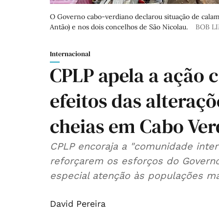
O Governo cabo-verdiano declarou situação de calam
Antão) e nos dois concelhos de São Nicolau.
BOB L
Internacional
CPLP apela a ação c
efeitos das alteraç
cheias em Cabo Ver
CPLP encoraja a "comunidade intern
reforçarem os esforços do Govern
especial atenção às populações mai
David Pereira