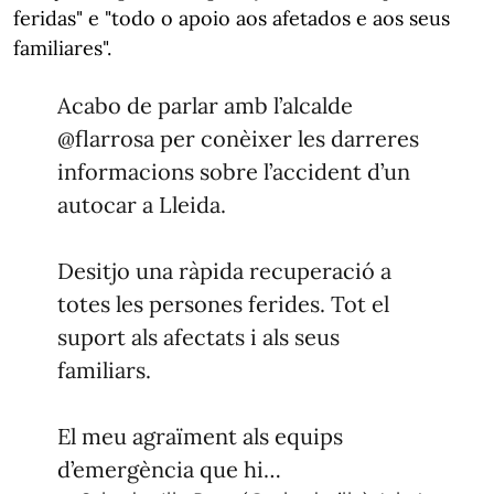
feridas" e "todo o apoio aos afetados e aos seus
familiares".
Acabo de parlar amb l’alcalde
@flarrosa
per conèixer les darreres
informacions sobre l’accident d’un
autocar a Lleida.
Desitjo una ràpida recuperació a
totes les persones ferides. Tot el
suport als afectats i als seus
familiars.
El meu agraïment als equips
d’emergència que hi…