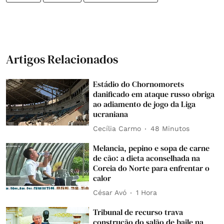
Artigos Relacionados
Estádio do Chornomorets
danificado em ataque russo obriga
ao adiamento de jogo da Liga
ucraniana
Cecília Carmo
48 Minutos
Melancia, pepino e sopa de carne
de cão: a dieta aconselhada na
Coreia do Norte para enfrentar o
calor
César Avó
1 Hora
Tribunal de recurso trava
construção do salão de baile na