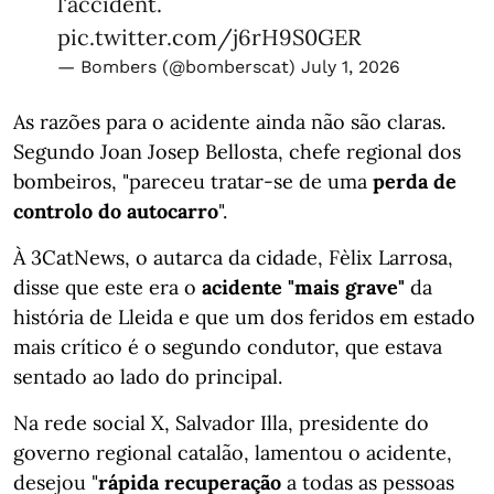
l'accident.
pic.twitter.com/j6rH9S0GER
— Bombers (@bomberscat)
July 1, 2026
As razões para o acidente ainda não são claras.
Segundo Joan Josep Bellosta, chefe regional dos
bombeiros, "pareceu tratar-se de uma
perda de
controlo do autocarro
".
À 3CatNews, o autarca da cidade, Fèlix Larrosa,
disse que este era o
acidente "mais grave"
da
história de Lleida e que um dos feridos em estado
mais crítico é o segundo condutor, que estava
sentado ao lado do principal.
Na rede social X, Salvador Illa, presidente do
governo regional catalão, lamentou o acidente,
desejou "
rápida recuperação
a todas as pessoas