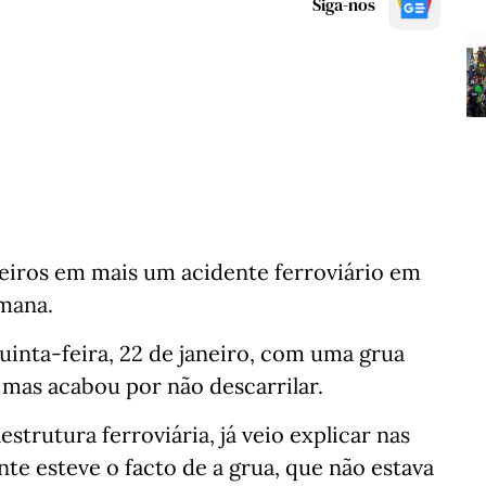
Siga-nos
geiros em mais um acidente ferroviário em
mana.
nta-feira, 22 de janeiro, com uma grua
mas acabou por não descarrilar.
strutura ferroviária, já veio explicar nas
te esteve o facto de a grua, que não estava