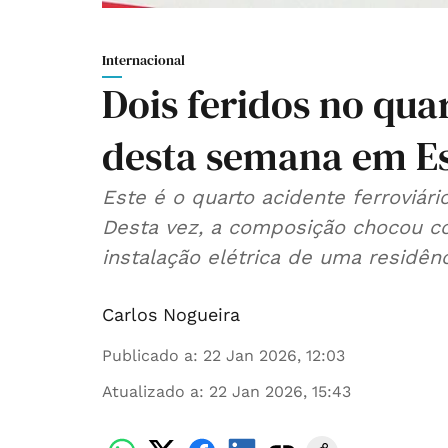
Internacional
Dois feridos no qua
desta semana em E
Este é o quarto acidente ferroviár
Desta vez, a composição chocou c
instalação elétrica de uma residênc
Carlos Nogueira
Publicado a
:
22 Jan 2026, 12:03
Atualizado a
:
22 Jan 2026, 15:43