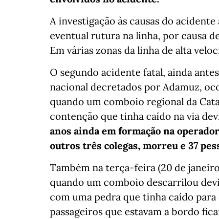
A investigação às causas do acidente
eventual rutura na linha, por causa d
Em várias zonas da linha de alta velo
O segundo acidente fatal, ainda antes
nacional decretados por Adamuz, ocorr
quando um comboio regional da Cat
contenção que tinha caído na via de
anos ainda em formação na operadora
outros três colegas, morreu e 37 pes
Também na terça-feira (20 de janeiro
quando um comboio descarrilou devid
com uma pedra que tinha caído para 
passageiros que estavam a bordo fica