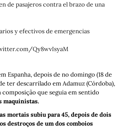
en de pasajeros contra el brazo de una
tarios y efectivos de emergencias
twitter.com/Qy8wvIsyaM
 em Espanha, depois de no domingo (18 de
ade ter descarrilado em Adamuz (Córdoba),
 composição que seguia em sentido
s maquinistas.
as mortais subiu para 45, depois de dois
os destroços de um dos comboios