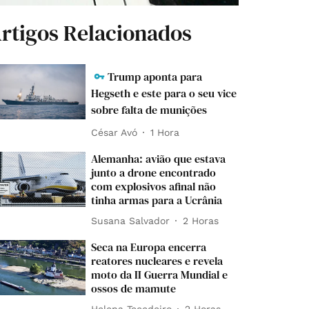
rtigos Relacionados
Trump aponta para
Hegseth e este para o seu vice
sobre falta de munições
César Avó
1 Hora
Alemanha: avião que estava
junto a drone encontrado
com explosivos afinal não
tinha armas para a Ucrânia
Susana Salvador
2 Horas
Seca na Europa encerra
reatores nucleares e revela
moto da II Guerra Mundial e
ossos de mamute
Helena Tecedeiro
2 Horas