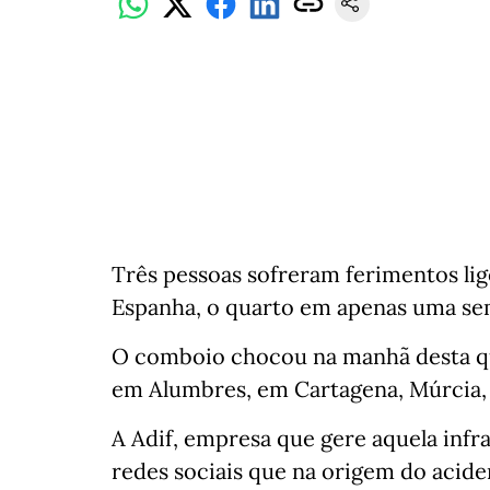
Três pessoas sofreram ferimentos li
Espanha, o quarto em apenas uma se
O comboio chocou na manhã desta qui
em Alumbres, em Cartagena, Múrcia, 
A Adif, empresa que gere aquela infrae
redes sociais que na origem do aciden