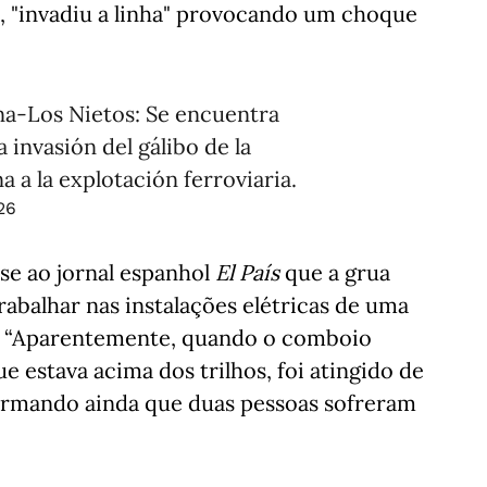
s, "invadiu a linha" provocando um choque
na-Los Nietos: Se encuentra
 invasión del gálibo de la
a a la explotación ferroviaria.
26
sse ao jornal espanhol
El País
que a grua
rabalhar nas instalações elétricas de uma
os. “Aparentemente, quando o comboio
e estava acima dos trilhos, foi atingido de
firmando ainda que duas pessoas sofreram