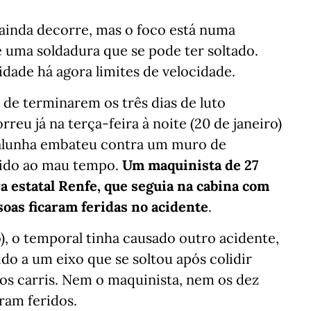
 ainda decorre, mas o foco está numa
e uma soldadura que se pode ter soltado.
cidade há agora limites de velocidade.
 de terminarem os três dias de luto
eu já na terça-feira à noite (20 de janeiro)
alunha embateu contra um muro de
vido ao mau tempo.
Um maquinista de 27
 estatal Renfe, que seguia na cabina com
soas ficaram feridas no acidente
.
), o temporal tinha causado outro acidente,
o a um eixo que se soltou após colidir
os carris. Nem o maquinista, nem os dez
ram feridos.