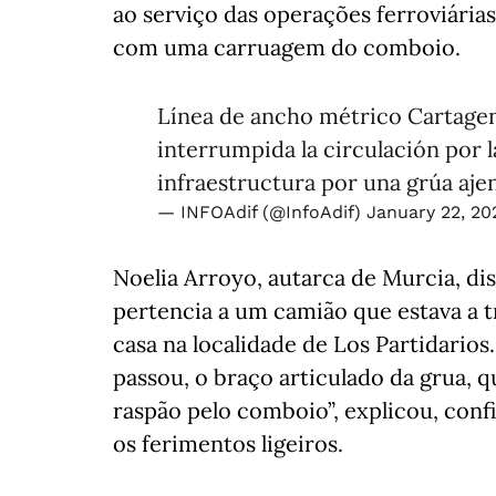
ao serviço das operações ferroviária
com uma carruagem do comboio.
Línea de ancho métrico Cartage
interrumpida la circulación por la
infraestructura por una grúa ajen
— INFOAdif (@InfoAdif)
January 22, 20
Noelia Arroyo, autarca de Murcia, di
pertencia a um camião que estava a t
casa na localidade de Los Partidari
passou, o braço articulado da grua, qu
raspão pelo comboio”, explicou, con
os ferimentos ligeiros.