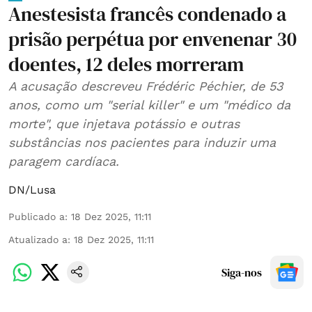
Anestesista francês condenado a
prisão perpétua por envenenar 30
doentes, 12 deles morreram
A acusação descreveu Frédéric Péchier, de 53
anos, como um "serial killer" e um "médico da
morte", que injetava potássio e outras
substâncias nos pacientes para induzir uma
paragem cardíaca.
DN/Lusa
Publicado a
:
18 Dez 2025, 11:11
Atualizado a
:
18 Dez 2025, 11:11
Siga-nos