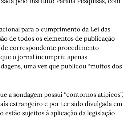
lizada pelo Instituto Paraná Pesquisas, com
 Nacional para o cumprimento da Lei das
são de todos os elementos de publicação
ura de correspondente procedimento
 que o jornal incumpriu apenas
ondagens, uma vez que publicou “muitos dos
ue a sondagem possui “contornos atípicos”,
aís estrangeiro e por ter sido divulgada em
estão sujeitos à aplicação da legislação