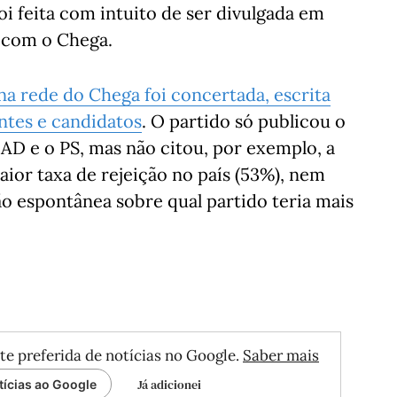
oi feita com intuito de ser divulgada em
o com o Chega.
a rede do Chega foi concertada, escrita
ntes e candidatos
. O partido só publicou o
AD e o PS, mas não citou, por exemplo, a
ior taxa de rejeição no país (53%), nem
o espontânea sobre qual partido teria mais
te preferida de notícias no Google.
Saber mais
Já adicionei
tícias ao Google