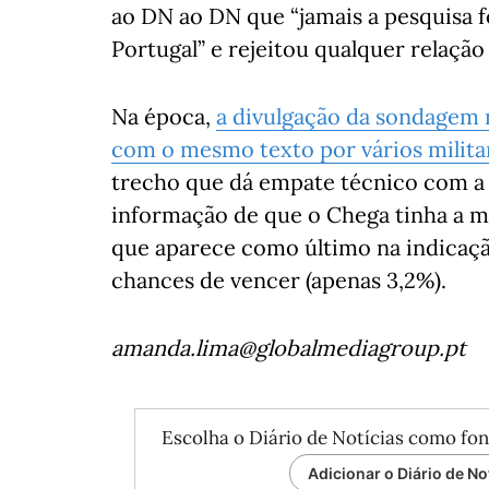
ao DN ao DN que “jamais a pesquisa f
Portugal” e rejeitou qualquer relaçã
Na época,
a divulgação da sondagem n
com o mesmo texto por vários milita
trecho que dá empate técnico com a 
informação de que o Chega tinha a ma
que aparece como último na indicaçã
chances de vencer (apenas 3,2%).
amanda.lima@globalmediagroup.pt
Escolha o Diário de Notícias como fon
Adicionar o Diário de No