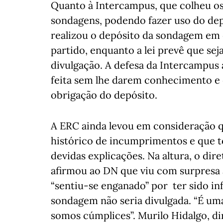
Quanto à Intercampus, que colheu os 
sondagens, podendo fazer uso do dep
realizou o depósito da sondagem em q
partido, enquanto a lei prevê que se
divulgação. A defesa da Intercampus 
feita sem lhe darem conhecimento e q
obrigação do depósito.
A ERC ainda levou em consideração 
histórico de incumprimentos e que to
devidas explicações. Na altura, o dir
afirmou ao DN que viu com surpresa 
“sentiu-se enganado” por ter sido i
sondagem não seria divulgada. “É um
somos cúmplices”. Murilo Hidalgo, di