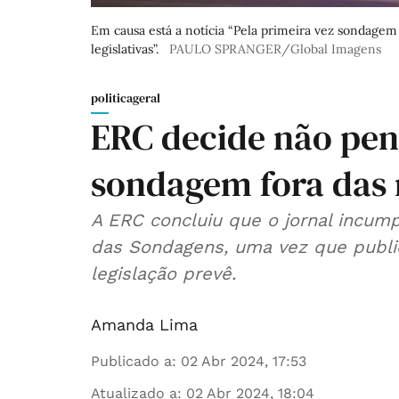
Em causa está a notícia “Pela primeira vez sondage
legislativas”.
PAULO SPRANGER/Global Imagens
politicageral
ERC decide não pen
sondagem fora das 
A ERC concluiu que o jornal incump
das Sondagens, uma vez que publi
legislação prevê.
Amanda Lima
Publicado a
:
02 Abr 2024, 17:53
Atualizado a
:
02 Abr 2024, 18:04