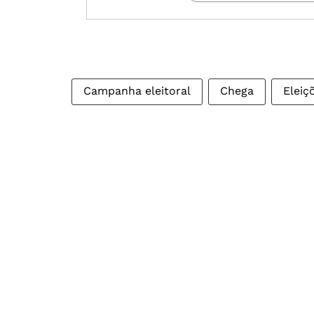
Campanha eleitoral
Chega
Eleiç