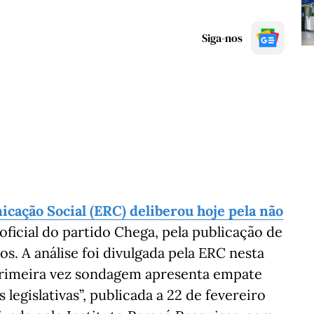
Siga-nos
cação Social (ERC) deliberou hoje pela não
 oficial do partido Chega, pela publicação de
 A análise foi divulgada pela ERC nesta
 primeira vez sondagem apresenta empate
legislativas”, publicada a 22 de fevereiro