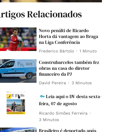
rtigos Relacionados
Novo penálti de Ricardo
Horta dá vantagem ao Braga
na Liga Conferência
Frederico Bártolo
1 Minuto
Construbarcelos também fez
obras na casa do diretor
financeiro da PJ
David Pereira
3 Minutos
Leia aqui o DV desta sexta-
feira, 07 de agosto
Ricardo Simões Ferreira
3 Minutos
Brasileiro é deportado após