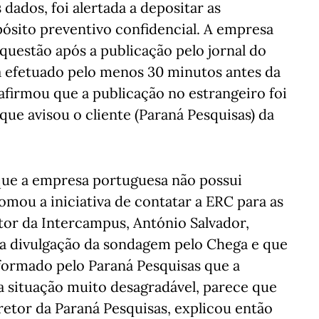
dados, foi alertada a depositar as
ósito preventivo confidencial. A empresa
uestão após a publicação pelo jornal do
ja efetuado pelo menos 30 minutos antes da
afirmou que a publicação no estrangeiro foi
ue avisou o cliente (Paraná Pesquisas) da
que a empresa portuguesa não possui
mou a iniciativa de contatar a ERC para as
etor da Intercampus, António Salvador,
a divulgação da sondagem pelo Chega e que
nformado pelo Paraná Pesquisas que a
a situação muito desagradável, parece que
retor da Paraná Pesquisas, explicou então