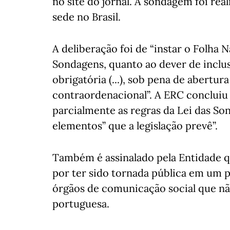
no site do jornal. A sondagem foi rea
sede no Brasil.
A deliberação foi de “instar o Folha
Sondagens, quanto ao dever de inclu
obrigatória (...), sob pena de abert
contraordenacional”. A ERC concluiu
parcialmente as regras da Lei das S
elementos” que a legislação prevê”.
Também é assinalado pela Entidade q
por ter sido tornada pública em um p
órgãos de comunicação social que não 
portuguesa.