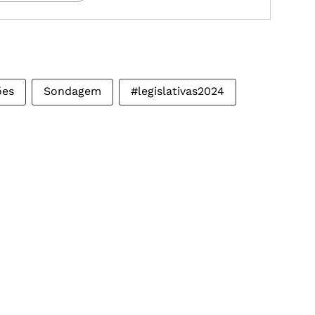
ões
Sondagem
#legislativas2024