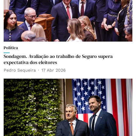
Política
Sondagem. Avaliação ao trabalho de Seguro supera
expectativa dos eleitores
Pedro Sequeira
17 Abr 2026