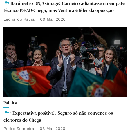
Barómetro DN/Aximage: Carneiro adianta-se no empate
técnico PS-AD-Chega, mas Ventura é líder da oposição
Leonardo Ralha
09 Mar 2026
Política
“Expectativa positiva”. Seguro só não convence os
eleitores do Chega
Pedro Sequeira
08 Mar 2026