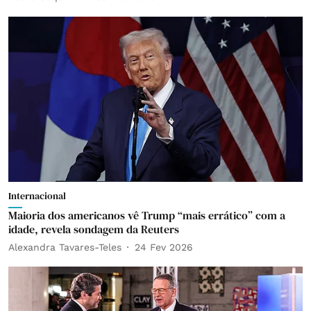
Internacional
Maioria dos americanos vê Trump “mais errático” com a
idade, revela sondagem da Reuters
Alexandra Tavares-Teles
24 Fev 2026