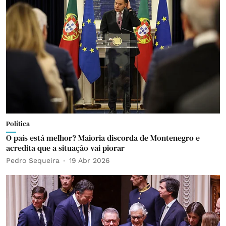
Política
O país está melhor? Maioria discorda de Montenegro e
acredita que a situação vai piorar
Pedro Sequeira
19 Abr 2026