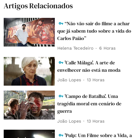
Artigos Relacionados
“Não vão sair do filme a achar
que já sabem tudo sobre a vida do
Carlos Paião”
Helena Tecedeiro
6 Horas
'Calle Málaga'. A arte de
envelhecer não está na moda
João Lopes
13 Horas
'Campo de Batalha'. Uma
tragédia moral em cenário de
guerra
João Lopes
13 Horas
'Pulp: Um Filme sobre a Vida, a