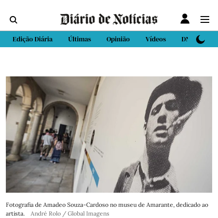
Edição Diária
Últimas
Opinião
Vídeos
DN Sport
Fotografia de Amadeo Souza-Cardoso no museu de Amarante, dedicado ao
artista.
André Rolo / Global Imagens