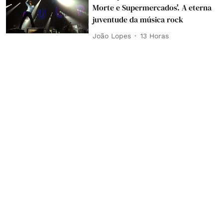
Morte e Supermercados'. A eterna
juventude da música rock
João Lopes
13 Horas