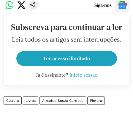
Siga-nos
Subscreva para continuar a ler
Leia todos os artigos sem interrupções.
Ter acesso ilimitado
Já é assinante?
Inicie sessão
Cultura
Livros
Amadeo Souza Cardoso
Pintura