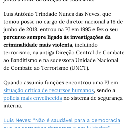
Luís António Trindade Nunes das Neves, que
tomou posse no cargo de diretor nacional a 18 de
junho de 2018, entrou na PJ em 1995 e fez o seu
percurso sempre ligado às investigações da
criminalidade mais violenta
, incluindo
terrorismo, na antiga Direção Central de Combate
ao Banditismo e na sucessora Unidade Nacional
de Combate ao Terrorismo (UNCT).
Quando assumiu funções encontrou uma PJ em
situação crítica de recursos humanos
, sendo a
polícia mais envelhecida
no sistema de segurança
interna.
Luís Neves: "Não é saudável para a democracia
que os corruptos demorem a ser julgados"