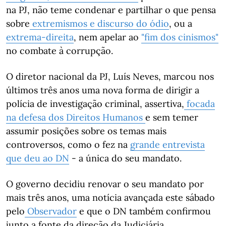
na PJ, não teme condenar e partilhar o que pensa
sobre
extremismos e discurso do ódio
, ou a
extrema-direita
, nem apelar ao
"fim dos cinismos"
no combate à corrupção.
O diretor nacional da PJ, Luís Neves, marcou nos
últimos três anos uma nova forma de dirigir a
polícia de investigação criminal, assertiva,
focada
na defesa dos Direitos Humanos
e sem temer
assumir posições sobre os temas mais
controversos, como o fez na
grande entrevista
que deu ao DN
- a única do seu mandato.
O governo decidiu renovar o seu mandato por
mais três anos, uma notícia avançada este sábado
pelo
Observador
e que o DN também confirmou
junto a fonte da direção da Judiciária.