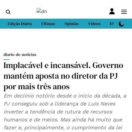
Edição Diária
Últimas
Opinião
Vídeos
DN Sport
diario-de-noticias
Implacável e incansável. Governo
mantém aposta no diretor da PJ
por mais três anos
Em declínio notório desde o início da década, a
PJ conseguiu sob a liderança de Luís Neves
inverter a tendência de rutura de recursos
humanos e de meios. Mas ainda há muito que
fazer e, principalmente, o cumprimento da lei