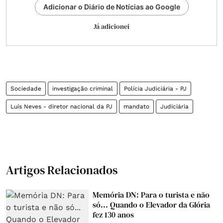
Adicionar o Diário de Notícias ao Google
Já adicionei
Sociedade
investigação criminal
Polícia Judiciária - PJ
Luís Neves - diretor nacional da PJ
mandato
Judiciária
Artigos Relacionados
Memória DN: Para o turista e não
só... Quando o Elevador da Glória
fez 130 anos