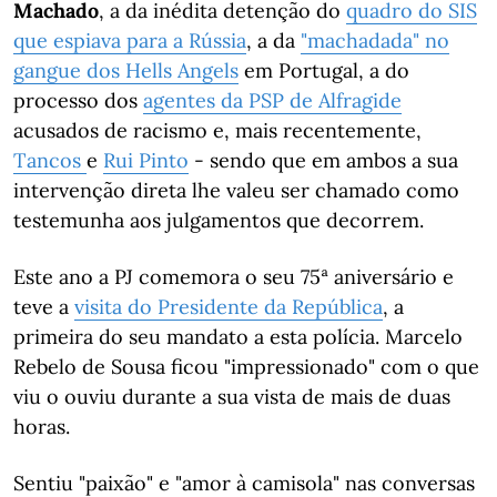
Machado
, a da inédita detenção do
quadro do SIS
que espiava para a Rússia
, a da
"machadada" no
gangue dos Hells Angels
em Portugal, a do
processo dos
agentes da PSP de Alfragide
acusados de racismo e, mais recentemente,
Tancos
e
Rui Pinto
- sendo que em ambos a sua
intervenção direta lhe valeu ser chamado como
testemunha aos julgamentos que decorrem.
Este ano a PJ comemora o seu 75ª aniversário e
teve a
visita do Presidente da República
, a
primeira do seu mandato a esta polícia. Marcelo
Rebelo de Sousa ficou "impressionado" com o que
viu o ouviu durante a sua vista de mais de duas
horas.
Sentiu "paixão" e "amor à camisola" nas conversas