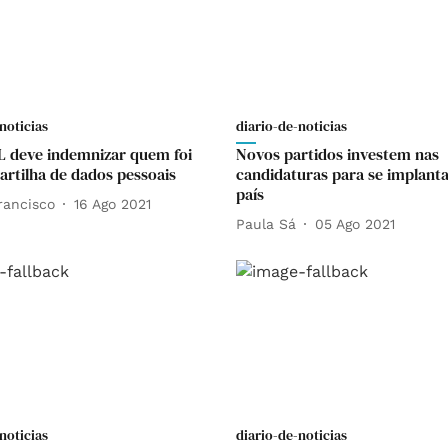
noticias
diario-de-noticias
L deve indemnizar quem foi
Novos partidos investem nas
partilha de dados pessoais
candidaturas para se implant
país
rancisco
16 Ago 2021
Paula Sá
05 Ago 2021
noticias
diario-de-noticias