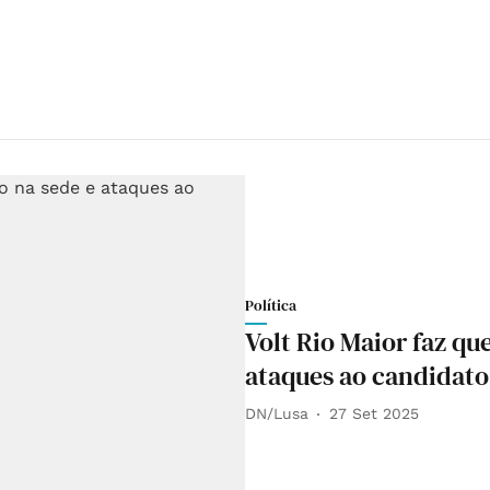
Política
Volt Rio Maior faz qu
ataques ao candidato
DN/Lusa
27 Set 2025