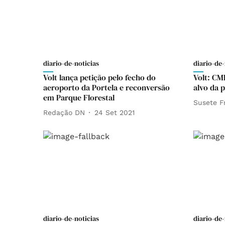
diario-de-noticias
diario-de-
Volt lança petição pelo fecho do
Volt: CM
aeroporto da Portela e reconversão
alvo da 
em Parque Florestal
Susete F
Redação DN
24 Set 2021
diario-de-noticias
diario-de-