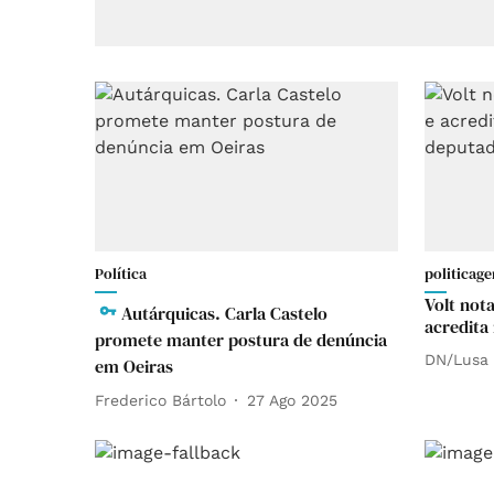
Política
politicage
Volt not
Autárquicas. Carla Castelo
acredita
promete manter postura de denúncia
DN/Lusa
em Oeiras
Frederico Bártolo
27 Ago 2025