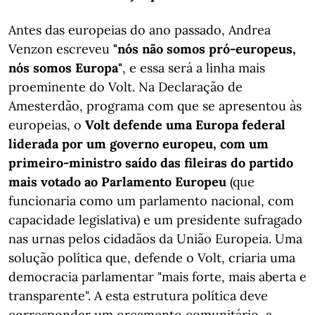
Antes das europeias do ano passado, Andrea
Venzon escreveu
"nós não somos pró-europeus,
nós somos Europa"
, e essa será a linha mais
proeminente do Volt. Na Declaração de
Amesterdão, programa com que se apresentou às
europeias, o
Volt defende uma Europa federal
liderada por um governo europeu, com um
primeiro-ministro saído das fileiras do partido
mais votado ao Parlamento Europeu
(que
funcionaria como um parlamento nacional, com
capacidade legislativa) e um presidente sufragado
nas urnas pelos cidadãos da União Europeia. Uma
solução política que, defende o Volt, criaria uma
democracia parlamentar "mais forte, mais aberta e
transparente". A esta estrutura política deve
corresponder um orçamento comunitário, a