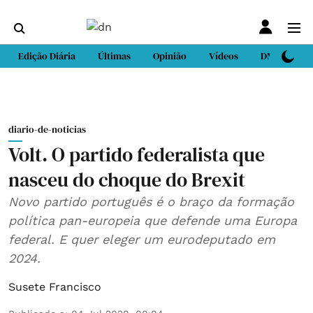
Edição Diária
Últimas
Opinião
Vídeos
DN Sport
diario-de-noticias
Volt. O partido federalista que
nasceu do choque do Brexit
Novo partido português é o braço da formação
política pan-europeia que defende uma Europa
federal. E quer eleger um eurodeputado em
2024.
Susete Francisco