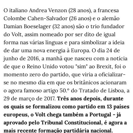
O italiano Andrea Venzon (28 anos), a francesa
Colombe Cahen-Salvador (26 anos) e o alemão
Damian Boeselager (32 anos) são o trio fundador
do Volt, assim nomeado por ser dito de igual
forma nas várias línguas e para simbolizar a ideia
de dar uma nova energia à Europa. O dia 24 de
junho de 2016, a manhã que nasceu com a notícia
de que o Reino Unido votou "sim" ao Brexit, foi o
momento zero do partido, que viria a oficializar-
se no mesmo dia em que os britânicos acionaram
o agora famoso artigo 50.º do Tratado de Lisboa, a
29 de março de 2017.
Três anos depois, durante
os quais se formalizou como partido em 13 países
europeus, o Volt chega também a Portugal - já
aprovado pelo Tribunal Constitucional, é agora a
mais recente formação partidária nacional.