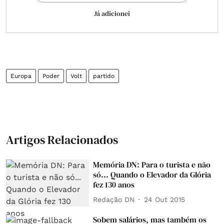
Já adicionei
Europa
Poder
Volt
partido
Artigos Relacionados
Memória DN: Para o turista e não
só... Quando o Elevador da Glória
fez 130 anos
Redação DN
24 Out 2015
Sobem salários, mas também os