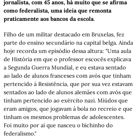
jornalista, com 45 anos, há muito que se afirma
como federalista, uma ideia que remonta
praticamente aos bancos da escola
.
Filho de um militar destacado em Bruxelas, fez
parte do ensino secundário na capital belga. Ainda
hoje recorda um episódio dessa altura: "Uma aula
de História em que o professor escocês explicava
a Segunda Guerra Mundial, e eu estava sentado
ao lado de alunos franceses com avós que tinham
pertencido à Resistência, que por sua vez estavam
sentados ao lado de alunos alemães com avós que
tinham pertencido ao exército nazi. Miúdos que
eram amigos, que jogavam à bola no recreio e que
tinham os mesmos problemas de adolescentes.
Foi muito por aí que nasceu o bichinho do
federalismo."