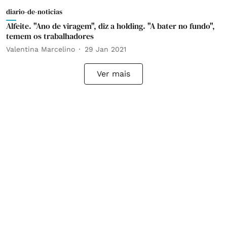
diario-de-noticias
Alfeite. "Ano de viragem", diz a holding. "A bater no fundo",
temem os trabalhadores
Valentina Marcelino
29 Jan 2021
Ver mais