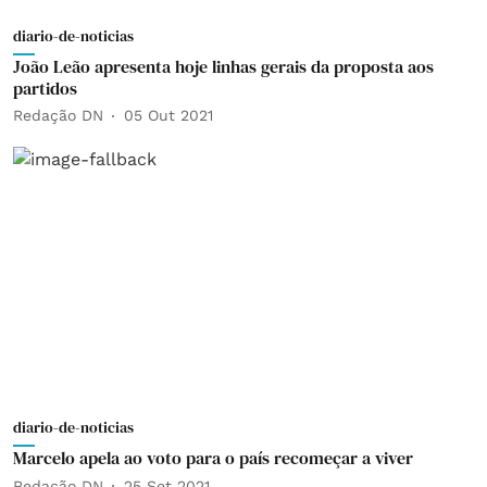
diario-de-noticias
João Leão apresenta hoje linhas gerais da proposta aos
partidos
Redação DN
05 Out 2021
diario-de-noticias
Marcelo apela ao voto para o país recomeçar a viver
Redação DN
25 Set 2021