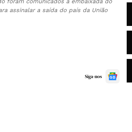
ido foram comunicados à embaixada do
ara assinalar a saída do país da União
Siga-nos