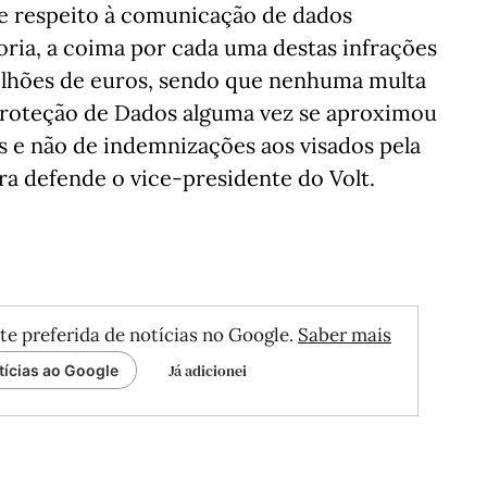
 respeito à comunicação de dados
oria, a coima por cada uma destas infrações
ilhões de euros, sendo que nenhuma multa
Proteção de Dados alguma vez se aproximou
as e não de indemnizações aos visados pela
ra defende o vice-presidente do Volt.
te preferida de notícias no Google.
Saber mais
Já adicionei
tícias ao Google