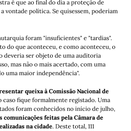
ra é que ao final do dia a proteção de
a vontade política. Se quisessem, poderiam
utarquia foram "insuficientes" e "tardias".
 do que aconteceu, e como aconteceu, o
o deveria ser objeto de uma auditoria
asso, mas não o mais acertado, com uma
ado uma maior independência".
resentar queixa à Comissão Nacional de
o caso fique formalmente registado. Uma
ltados foram conhecidos no início de julho,
 comunicações feitas pela Câmara de
ealizadas na cidade
. Deste total, 111