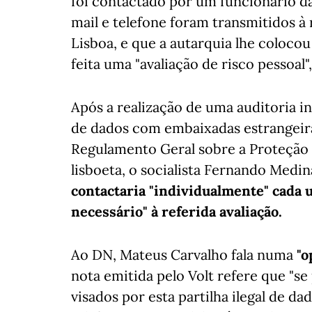
foi contactado por um funcionário d
mail e telefone foram transmitidos à
Lisboa, e que a autarquia lhe coloco
feita uma "avaliação de risco pessoal
Após a realização de uma auditoria i
de dados com embaixadas estrangeira
Regulamento Geral sobre a Proteção 
lisboeta, o socialista Fernando Medin
contactaria "individualmente" cada 
necessário" à referida avaliação.
Ao DN, Mateus Carvalho fala numa
"o
nota emitida pelo Volt refere que "se
visados por esta partilha ilegal de da