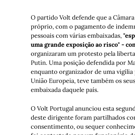
O partido Volt defende que a Câmara
próprio, com o pagamento de indemni
pessoais com várias embaixadas,
"es
uma grande exposição ao risco" - com
organizaram um protesto pela liberta
Putin. Uma posição defendida por Ma
enquanto organizador de uma vigília 
União Europeia, teve também os seus
embaixada daquele país.
O Volt Portugal anunciou esta segun
deste dirigente foram partilhados c
consentimento, ou sequer conhecime