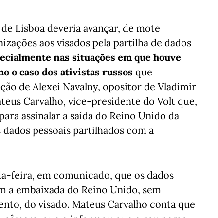
 de Lisboa deveria avançar, de mote
zações aos visados pela partilha de dados
pecialmente nas situações em que houve
o o caso dos ativistas russos
que
ção de Alexei Navalny, opositor de Vladimir
teus Carvalho, vice-presidente do Volt que,
para assinalar a saída do Reino Unido da
 dados pessoais partilhados com a
da-feira, em comunicado, que os dados
om a embaixada do Reino Unido, sem
nto, do visado. Mateus Carvalho conta que