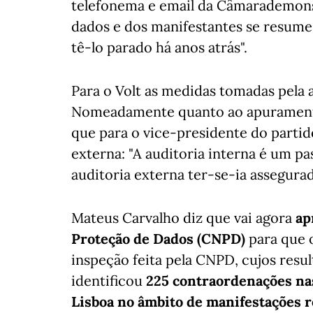
telefonema e email da Câmarademonst
dados e dos manifestantes se resume 
tê-lo parado há anos atrás".
Para o Volt as medidas tomadas pela a
Nomeadamente quanto ao apuramento
que para o vice-presidente do partid
externa: "A auditoria interna é um p
auditoria externa ter-se-ia assegur
Mateus Carvalho diz que vai agora
ap
Proteção de Dados (CNPD)
para que 
inspeção feita pela CNPD, cujos resu
identificou
225 contraordenações nas
Lisboa no âmbito de manifestações r