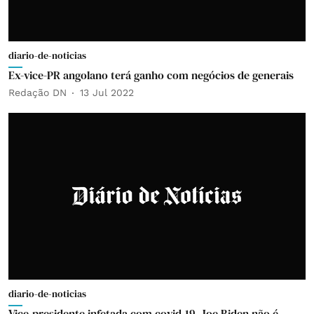
diario-de-noticias
Ex-vice-PR angolano terá ganho com negócios de generais
Redação DN
13 Jul 2022
diario-de-noticias
Vice-presidente infetada com covid-19, Joe Biden não é