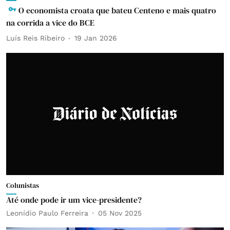
O economista croata que bateu Centeno e mais quatro
na corrida a vice do BCE
Luís Reis Ribeiro
19 Jan 2026
Colunistas
Até onde pode ir um vice-presidente?
Leonídio Paulo Ferreira
05 Nov 2025