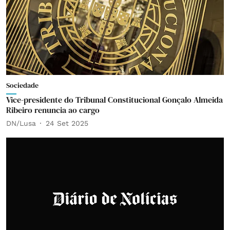
Sociedade
Vice-presidente do Tribunal Constitucional Gonçalo Almeida
Ribeiro renuncia ao cargo
DN/Lusa
24 Set 2025