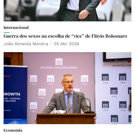
Internacional
Guerra dos sexos na escolha de “vice” de Flávio Bolsonaro
João Almeida Moreira
05 Abr 2026
Economia