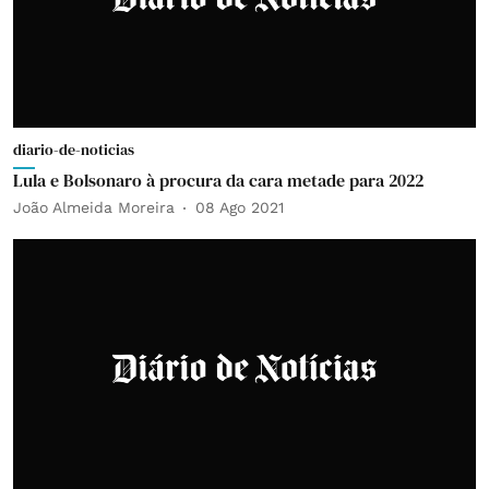
diario-de-noticias
Lula e Bolsonaro à procura da cara metade para 2022
João Almeida Moreira
08 Ago 2021