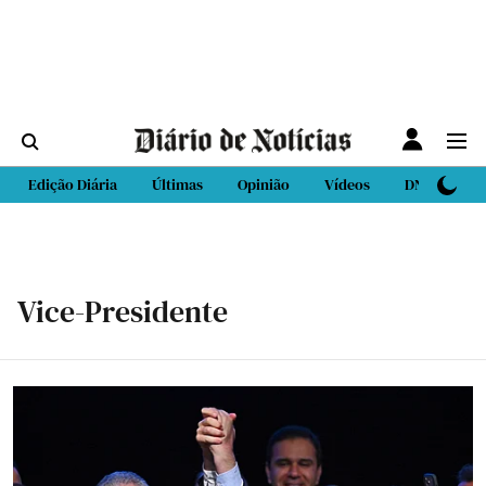
Edição Diária
Últimas
Opinião
Vídeos
DN Sport
Vice-Presidente