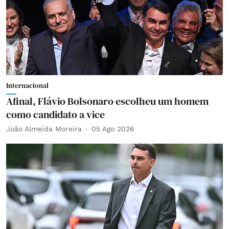
Internacional
Afinal, Flávio Bolsonaro escolheu um homem
como candidato a vice
João Almeida Moreira
05 Ago 2026