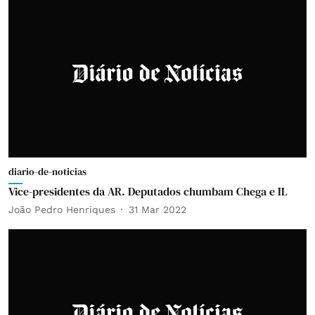
diario-de-noticias
Vice-presidentes da AR. Deputados chumbam Chega e IL
João Pedro Henriques
31 Mar 2022