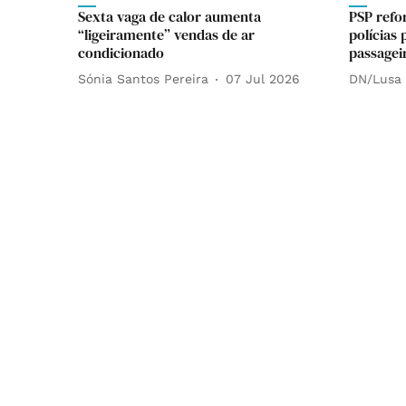
Sexta vaga de calor aumenta
PSP refo
“ligeiramente” vendas de ar
polícias
condicionado
passagei
Sónia Santos Pereira
07 Jul 2026
DN/Lusa