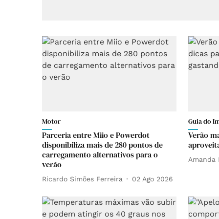
Motor
Guia do I
Parceria entre Miio e Powerdot
Verão ma
disponibiliza mais de 280 pontos de
aproveit
carregamento alternativos para o
Amanda 
verão
Ricardo Simões Ferreira
02 Ago 2026