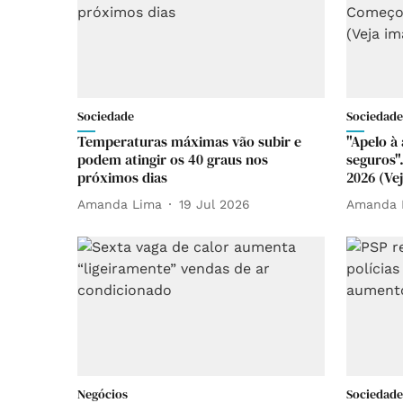
Sociedade
Sociedade
Temperaturas máximas vão subir e
"Apelo 
podem atingir os 40 graus nos
seguros"
próximos dias
2026 (Ve
Amanda Lima
19 Jul 2026
Amanda 
Negócios
Sociedade