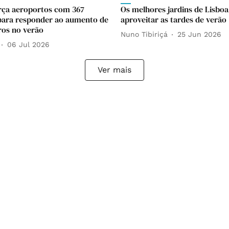
rça aeroportos com 367
Os melhores jardins de Lisboa
 para responder ao aumento de
aproveitar as tardes de verão
ros no verão
Nuno Tibiriçá
25 Jun 2026
06 Jul 2026
Ver mais