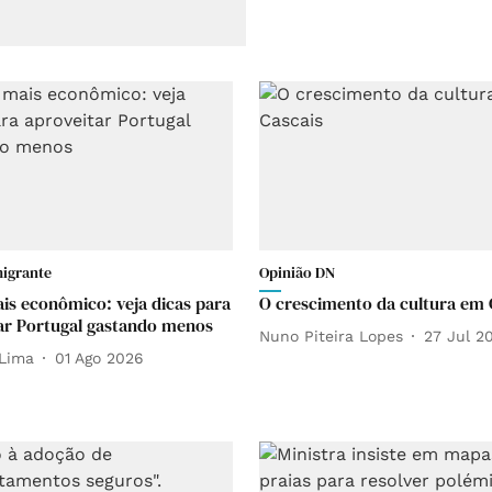
migrante
Opinião DN
is econômico: veja dicas para
O crescimento da cultura em 
ar Portugal gastando menos
Nuno Piteira Lopes
27 Jul 2
Lima
01 Ago 2026