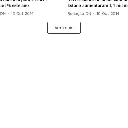
e 1% este ano
Estado aumentaram 1,4 mil m
 DN
13 Out 2014
Redação DN
10 Out 2014
Ver mais