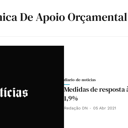
nica De Apoio Orçamental
diario-de-noticias
Medidas de resposta
1,9%
Redação DN
05 Abr 2021