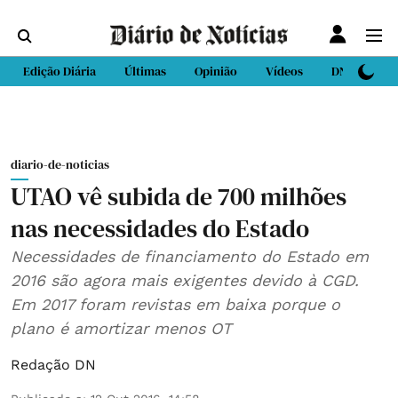
Edição Diária
Últimas
Opinião
Vídeos
DN Sport
diario-de-noticias
UTAO vê subida de 700 milhões
nas necessidades do Estado
Necessidades de financiamento do Estado em
2016 são agora mais exigentes devido à CGD.
Em 2017 foram revistas em baixa porque o
plano é amortizar menos OT
Redação DN