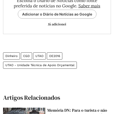
Escolha o Diário de Notícias como fonte
preferida de notícias no Google.
Saber mais
Adicionar o Diário de Notícias ao Google
Já adicionei
Dinheiro
CGD
UTAO
OE2016
UTAO - Unidade Técnica de Apoio Orçamental
Artigos Relacionados
Memória DN: Para o turista e não