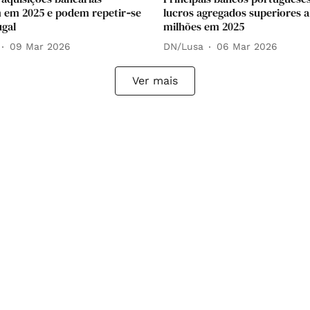
 em 2025 e podem repetir‑se
lucros agregados superiores a
gal
milhões em 2025
09 Mar 2026
DN/Lusa
06 Mar 2026
Ver mais