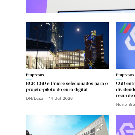
Empresas
Empresas
BCP, CGD e Unicre selecionados para o
CGD entr
projeto-piloto do euro digital
dividend
recorde 
DN/Lusa
14 Jul 2026
Nuno Br