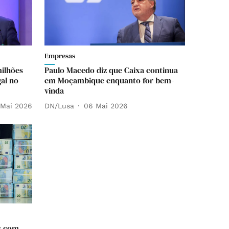
Empresas
ilhões
Paulo Macedo diz que Caixa continua
al no
em Moçambique enquanto for bem-
vinda
 Mai 2026
DN/Lusa
06 Mai 2026
s com