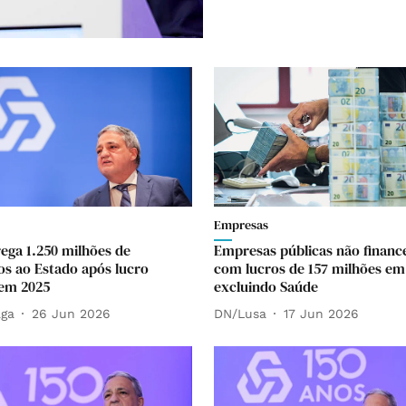
Empresas
ega 1.250 milhões de
Empresas públicas não financ
os ao Estado após lucro
com lucros de 157 milhões em
em 2025
excluindo Saúde
aga
26 Jun 2026
DN/Lusa
17 Jun 2026