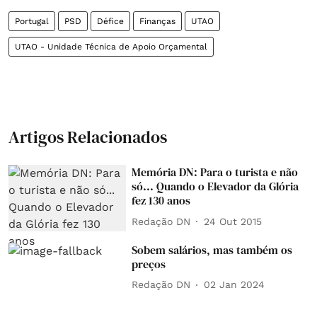
Portugal
PSD
Défice
Finanças
UTAO
UTAO - Unidade Técnica de Apoio Orçamental
Artigos Relacionados
Memória DN: Para o turista e não
só... Quando o Elevador da Glória
fez 130 anos
Redação DN
24 Out 2015
Sobem salários, mas também os
preços
Redação DN
02 Jan 2024