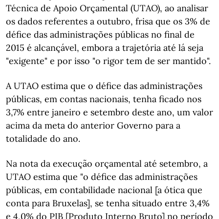
Técnica de Apoio Orçamental (UTAO), ao analisar
os dados referentes a outubro, frisa que os 3% de
défice das administrações públicas no final de
2015 é alcançável, embora a trajetória até lá seja
"exigente" e por isso "o rigor tem de ser mantido".
A UTAO estima que o défice das administrações
públicas, em contas nacionais, tenha ficado nos
3,7% entre janeiro e setembro deste ano, um valor
acima da meta do anterior Governo para a
totalidade do ano.
Na nota da execução orçamental até setembro, a
UTAO estima que "o défice das administrações
públicas, em contabilidade nacional [a ótica que
conta para Bruxelas], se tenha situado entre 3,4%
e 4,0% do PIB [Produto Interno Bruto] no período