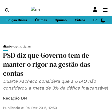
Edição Diária
Últimas
Opinião
Vídeos
DN Sport
diario-de-noticias
PSD diz que Governo tem de
manter o rigor na gestão das
contas
Duarte Pacheco considera que a UTAO não
considerou a meta de 3% de défice inalcansável
Redação DN
Publicado a
:
04 Dez 2015, 12:50