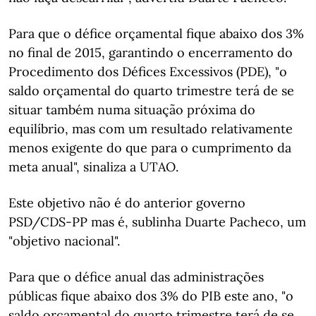
Para que o défice orçamental fique abaixo dos 3%
no final de 2015, garantindo o encerramento do
Procedimento dos Défices Excessivos (PDE), "o
saldo orçamental do quarto trimestre terá de se
situar também numa situação próxima do
equilíbrio, mas com um resultado relativamente
menos exigente do que para o cumprimento da
meta anual", sinaliza a UTAO.
Este objetivo não é do anterior governo
PSD/CDS-PP mas é, sublinha Duarte Pacheco, um
"objetivo nacional".
Para que o défice anual das administrações
públicas fique abaixo dos 3% do PIB este ano, "o
saldo orçamental do quarto trimestre terá de se