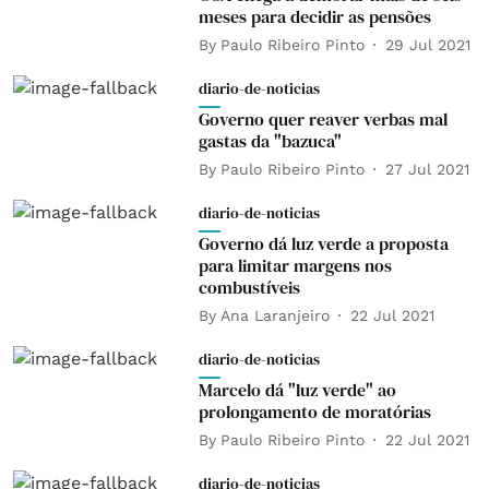
meses para decidir as pensões
By
Paulo Ribeiro Pinto
29 Jul 2021
diario-de-noticias
Governo quer reaver verbas mal
gastas da "bazuca"
By
Paulo Ribeiro Pinto
27 Jul 2021
diario-de-noticias
Governo dá luz verde a proposta
para limitar margens nos
combustíveis
By
Ana Laranjeiro
22 Jul 2021
diario-de-noticias
Marcelo dá "luz verde" ao
prolongamento de moratórias
By
Paulo Ribeiro Pinto
22 Jul 2021
diario-de-noticias