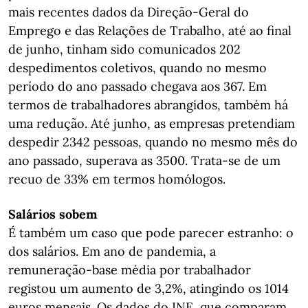
mais recentes dados da Direção-Geral do
Emprego e das Relações de Trabalho, até ao final
de junho, tinham sido comunicados 202
despedimentos coletivos, quando no mesmo
período do ano passado chegava aos 367. Em
termos de trabalhadores abrangidos, também há
uma redução. Até junho, as empresas pretendiam
despedir 2342 pessoas, quando no mesmo mês do
ano passado, superava as 3500. Trata-se de um
recuo de 33% em termos homólogos.
Salários sobem
É também um caso que pode parecer estranho: o
dos salários. Em ano de pandemia, a
remuneração-base média por trabalhador
registou um aumento de 3,2%, atingindo os 1014
euros mensais. Os dados do INE, que comparam