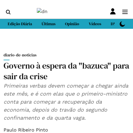
Edição Diária
Últimas
Opinião
Vídeos
DN Sport
diario-de-noticias
Governo à espera da "bazuca" para
sair da crise
Primeiras verbas devem começar a chegar ainda
este mês, e é com elas que o primeiro-ministro
conta para começar a recuperação da
economia, depois do travão do segundo
confinamento e da quarta vaga.
Paulo Ribeiro Pinto