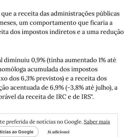
que a receita das administrações públicas
 meses, um comportamento que ficaria a
ita dos impostos indiretos e a uma redução
cal diminuiu 0,9% (tinha aumentado 1% até
ão homóloga acumulada dos impostos
ixo dos 6,3% previstos) e a receita dos
ão acentuada de 6,9% (-3,8% até julho), a
ável da receita de IRC e de IRS".
te preferida de notícias no Google.
Saber mais
Já adicionei
tícias ao Google