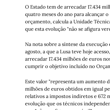
O Estado tem de arrecadar 17.434 mi
quatro meses do ano para alcançar o o
orçamento, calcula a Unidade Técnic
que esta evolução "não se afigura vero
Na nota sobre a síntese da execução 
agosto, a que a Lusa teve hoje acesso
arrecadar 17.434 milhões de euros no
cumprir o objetivo incluído no Orça
Este valor "representa um aumento de
milhões de euros obtidos em igual pe
relativos a impostos indiretos e 672 
evolução que os técnicos independe