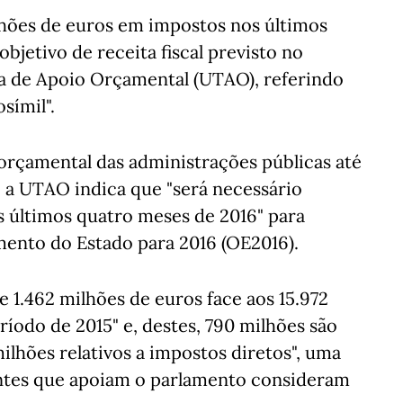
lhões de euros em impostos nos últimos
bjetivo de receita fiscal previsto no
a de Apoio Orçamental (UTAO), referindo
símil".
orçamental das administrações públicas até
, a UTAO indica que "será necessário
s últimos quatro meses de 2016" para
mento do Estado para 2016 (OE2016).
 1.462 milhões de euros face aos 15.972
ríodo de 2015" e, destes, 790 milhões são
milhões relativos a impostos diretos", uma
ntes que apoiam o parlamento consideram