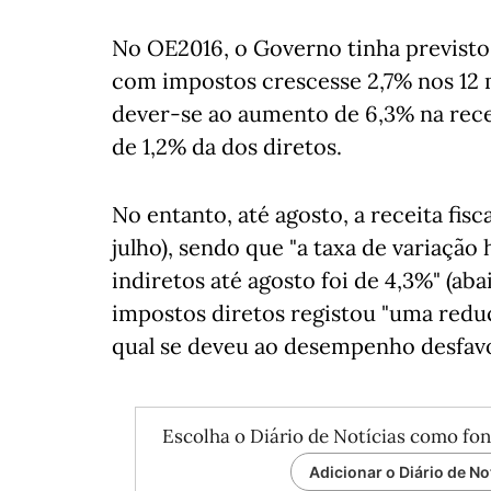
No OE2016, o Governo tinha previsto 
com impostos crescesse 2,7% nos 12
dever-se ao aumento de 6,3% na rece
de 1,2% da dos diretos.
No entanto, até agosto, a receita fis
julho), sendo que "a taxa de variaç
indiretos até agosto foi de 4,3%" (aba
impostos diretos registou "uma reduç
qual se deveu ao desempenho desfavor
Escolha o Diário de Notícias como fon
Adicionar o Diário de No