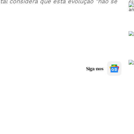
al considera que esta evolução "não se
Siga-nos