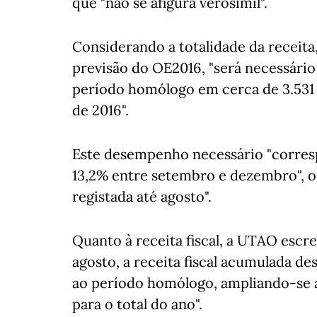
que "não se afigura verosímil".
Considerando a totalidade da receita
previsão do OE2016, "será necessário
período homólogo em cerca de 3.531 
de 2016".
Este desempenho necessário "corres
13,2% entre setembro e dezembro", o
registada até agosto".
Quanto à receita fiscal, a UTAO escr
agosto, a receita fiscal acumulada de
ao período homólogo, ampliando-se a
para o total do ano".