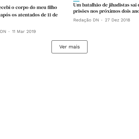
Um batalhão de jihadistas sai 
ecebi o corpo do meu filho
prisões nos próximos dois an
 após os atentados de 11 de
Redação DN
27 Dez 2018
 DN
11 Mar 2019
Ver mais