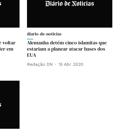
diario-de-noticias
 voltar
Alemanha detém cinco islamitas que
der em
estariam a planear atacar bases dos
EUA
Redação DN
15 Abr 2020