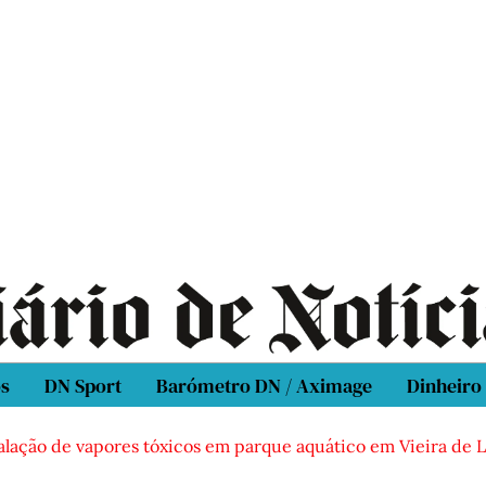
os
DN Sport
Barómetro DN / Aximage
Dinheiro
ão de vapores tóxicos em parque aquático em Vieira de Leiria