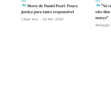
Morte de Daniel Pearl. Pouca
"Só r
justiça para tanto responsável
oito dias
março"
César Avó
02 Abr 2020
Redação