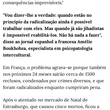
consequências imprevisíveis."
"Vou dizer-lhe a verdade: quando estão no
princípio da radicalização ainda é possível
trabalhar com eles. Mas quando já são jihadistas
é impossível reabilitá-los. Não há nada a fazer",
disse ao jornal espanhol a francesa Amélie
Boukhobza, especialista em psicopatologia
intercultural.
Em França, o problema agrava-se porque também
nos próximos 24 meses sairão cerca de 1500
reclusos, condenados por crimes diversos, e que
foram radicalizados enquanto cumpriram pena.
Após o atentado no mercado de Natal de
Estrasburgo, que causou cinco mortos, ficou a