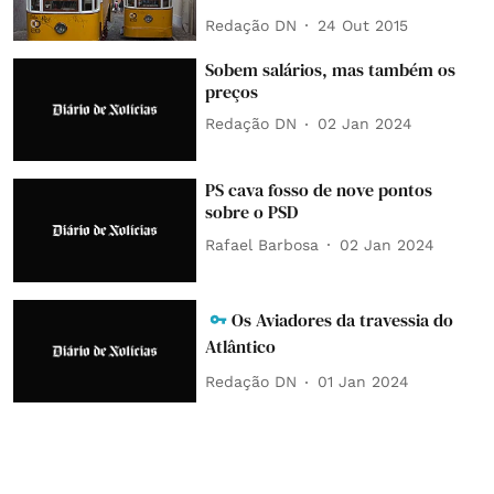
Redação DN
24 Out 2015
Sobem salários, mas também os
preços
Redação DN
02 Jan 2024
PS cava fosso de nove pontos
sobre o PSD
Rafael Barbosa
02 Jan 2024
Os Aviadores da travessia do
Atlântico
Redação DN
01 Jan 2024