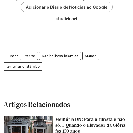
Adicionar o Diário de Notícias ao Google
Já adicionei
Europa
terror
Radicalismo islâmico
Mundo
terrorismo islâmico
Artigos Relacionados
Memória DN: Para o turista e não
só... Quando o Elevador da Glória
fez 130 anos