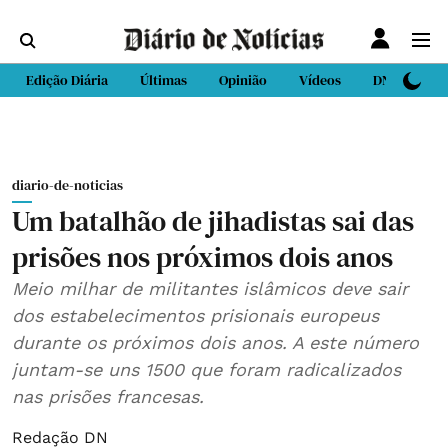
Edição Diária
Últimas
Opinião
Vídeos
DN Sport
diario-de-noticias
Um batalhão de jihadistas sai das
prisões nos próximos dois anos
Meio milhar de militantes islâmicos deve sair
dos estabelecimentos prisionais europeus
durante os próximos dois anos. A este número
juntam-se uns 1500 que foram radicalizados
nas prisões francesas.
Redação DN