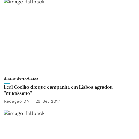
diario-de-noticias
Leal Coelho diz que campanha em Lisboa agradou
"muitíssimo"
Redação DN
29 Set 2017