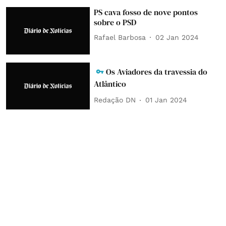
PS cava fosso de nove pontos
sobre o PSD
Rafael Barbosa
02 Jan 2024
Os Aviadores da travessia do
Atlântico
Redação DN
01 Jan 2024