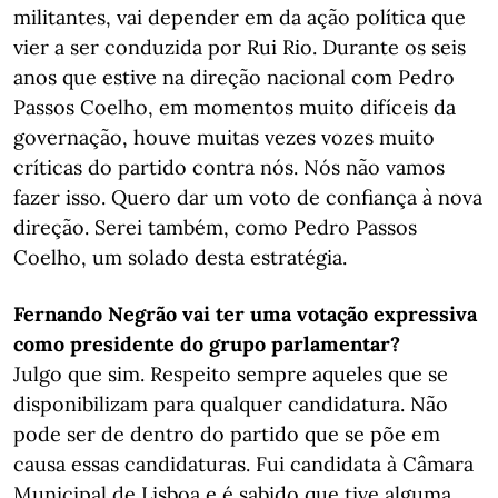
militantes, vai depender em da ação política que
vier a ser conduzida por Rui Rio. Durante os seis
anos que estive na direção nacional com Pedro
Passos Coelho, em momentos muito difíceis da
governação, houve muitas vezes vozes muito
críticas do partido contra nós. Nós não vamos
fazer isso. Quero dar um voto de confiança à nova
direção. Serei também, como Pedro Passos
Coelho, um solado desta estratégia.
Fernando Negrão vai ter uma votação expressiva
como presidente do grupo parlamentar?
Julgo que sim. Respeito sempre aqueles que se
disponibilizam para qualquer candidatura. Não
pode ser de dentro do partido que se põe em
causa essas candidaturas. Fui candidata à Câmara
Municipal de Lisboa e é sabido que tive alguma