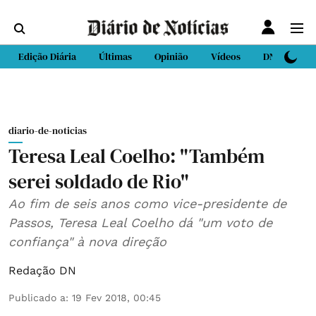
Edição Diária
Últimas
Opinião
Vídeos
DN Sport
diario-de-noticias
Teresa Leal Coelho: "Também
serei soldado de Rio"
Ao fim de seis anos como vice-presidente de
Passos, Teresa Leal Coelho dá "um voto de
confiança" à nova direção
Redação DN
Publicado a
:
19 Fev 2018, 00:45