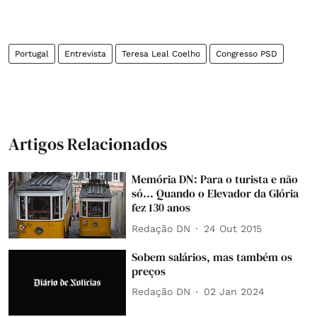
Portugal
Entrevista
Teresa Leal Coelho
Congresso PSD
Artigos Relacionados
Memória DN: Para o turista e não
só... Quando o Elevador da Glória
fez 130 anos
Redação DN
24 Out 2015
Sobem salários, mas também os
preços
Redação DN
02 Jan 2024