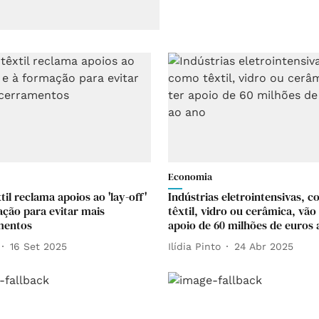
Economia
til reclama apoios ao 'lay-off'
Indústrias eletrointensivas, 
ação para evitar mais
têxtil, vidro ou cerâmica, vão
mentos
apoio de 60 milhões de euros 
16 Set 2025
Ilídia Pinto
24 Abr 2025