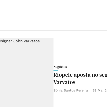
Negócios
Riopele aposta no s
Varvatos
Sónia Santos Pereira
28 Mai 