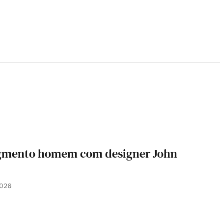
egmento homem com designer John
2026