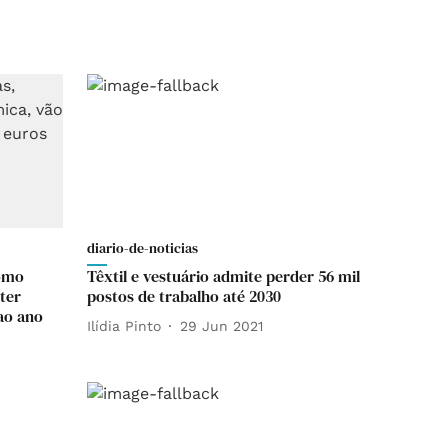
diario-de-noticias
como
Têxtil e vestuário admite perder 56 mil
 ter
postos de trabalho até 2030
ao ano
Ilídia Pinto
29 Jun 2021