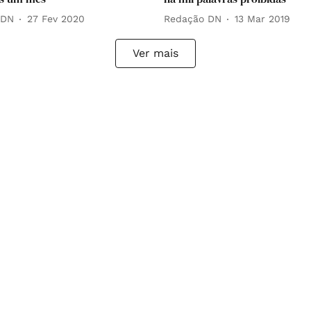
 DN
27 Fev 2020
Redação DN
13 Mar 2019
Ver mais