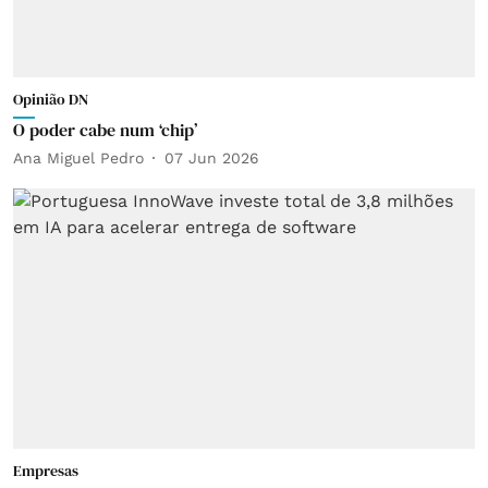
Opinião DN
O poder cabe num ‘chip’
Ana Miguel Pedro
07 Jun 2026
Empresas