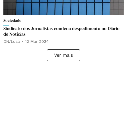
Sociedade
Sindicato dos Jornalistas condena despedimento no Diário
de Notícias
DN/Lusa
12 Mar 2024
Ver mais