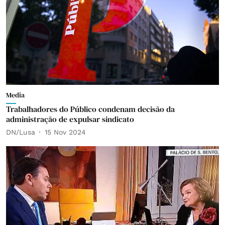
Media
Trabalhadores do Público condenam decisão da
administração de expulsar sindicato
DN/Lusa
15 Nov 2024