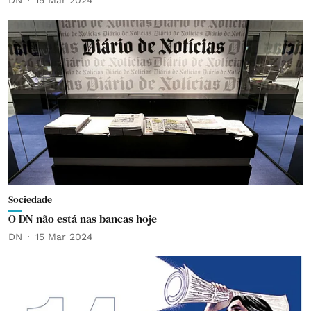
DN
15 Mar 2024
Sociedade
O DN não está nas bancas hoje
DN
15 Mar 2024