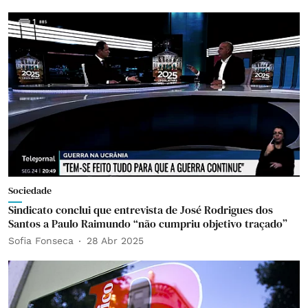
Sociedade
Sindicato conclui que entrevista de José Rodrigues dos
Santos a Paulo Raimundo “não cumpriu objetivo traçado”
Sofia Fonseca
28 Abr 2025