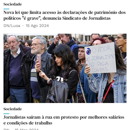
Sociedade
Nova lei que limita acesso às declarações de património dos
políticos "é grave", denuncia Sindicato de Jornalistas
DN/Lusa
15 Ago 2024
Sociedade
Jornalistas saíram à rua em protesto por melhores salários
e condições de trabalho