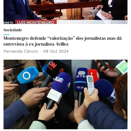
Sociedade
Montenegro defende “valorização” dos jornalistas mas dá
entrevista à ex-jornalista Avillez
Fernanda Câncio
08 Out 2024