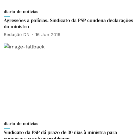
diario-de-noticias
Agressões a polícias. Sindicato da PSP condena declarações
do ministro
Redação DN
16 Jun 2019
diario-de-noticias
Sindicato da PSP dá prazo de 30 dias à ministra para
começar a resolver problemas