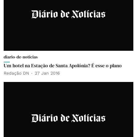
diario-de-noticias
Um hotel na Estação de Santa Apolónia? É esse o plano
Redação DN
27 Jan 2016