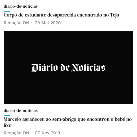
diario-de-noticias
Corpo de estudante desaparecida encontrado no Tejo
Redação DN
29 Mai 2020
diario-de-noticias
Marcelo agradeceu ao sem-abrigo que encontrou o bebé no
lixo
Redação DN
07 Nov 2019