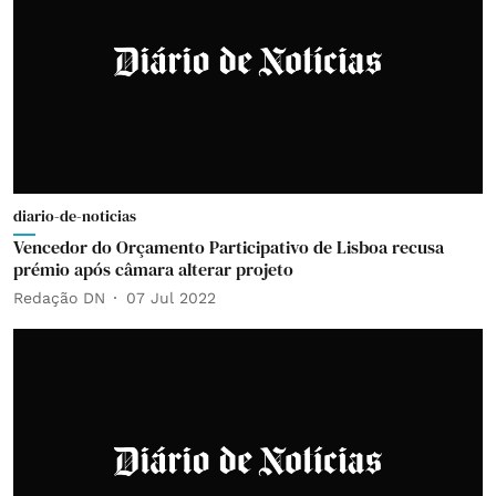
diario-de-noticias
Vencedor do Orçamento Participativo de Lisboa recusa
prémio após câmara alterar projeto
Redação DN
07 Jul 2022