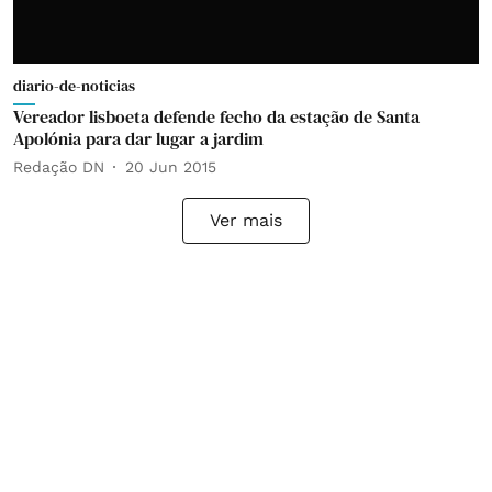
diario-de-noticias
Vereador lisboeta defende fecho da estação de Santa
Apolónia para dar lugar a jardim
Redação DN
20 Jun 2015
Ver mais