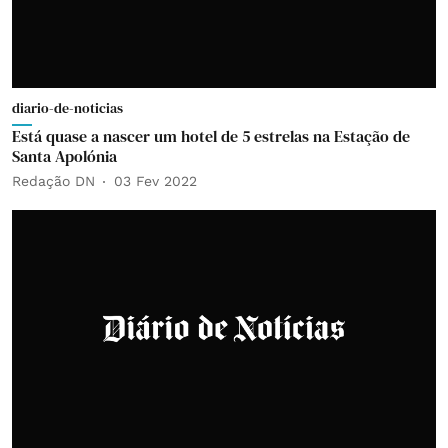
diario-de-noticias
Está quase a nascer um hotel de 5 estrelas na Estação de
Santa Apolónia
Redação DN
03 Fev 2022