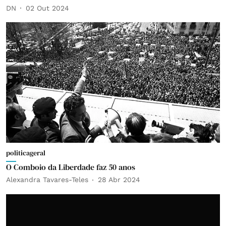
DN
02 Out 2024
politicageral
O Comboio da Liberdade faz 50 anos
Alexandra Tavares-Teles
28 Abr 2024