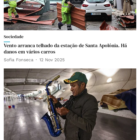
Sociedade
Vento arranca telhado da estação de Santa Apolónia. Há
danos em vários carros
Sofia Fonseca
12 Nov 2025