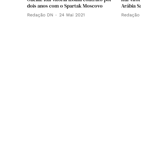
dois anos com o Spartak Moscovo
Arábia S
Redação DN
24 Mai 2021
Redação