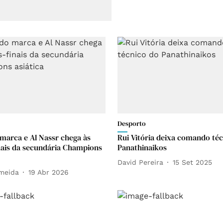
Desporto
marca e Al Nassr chega às
Rui Vitória deixa comando té
nais da secundária Champions
Panathinaikos
David Pereira
15 Set 2025
lmeida
19 Abr 2026