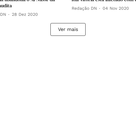
audita
Redação DN
04 Nov 2020
 DN
28 Dez 2020
Ver mais