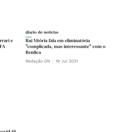
diario-de-noticias
rrari e
Rui Vitória fala em eliminatória
EFA
"complicada, mas interessante" com o
Benfica
Redação DN
19 Jul 2021
covid-19