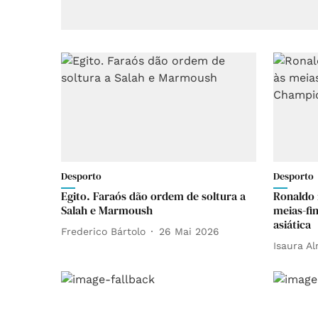
Desporto
Desporto
Egito. Faraós dão ordem de soltura a
Ronaldo 
Salah e Marmoush
meias-fi
asiática
Frederico Bártolo
26 Mai 2026
Isaura A