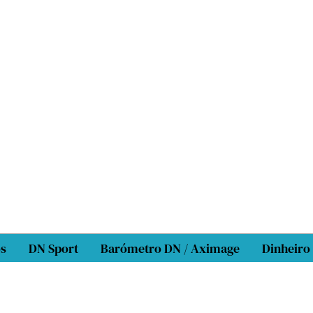
os
DN Sport
Barómetro DN / Aximage
Dinheiro