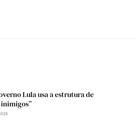
erno Lula usa a estrutura de
 inimigos”
2025