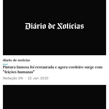
diario-de-noticias
Pintura famosa foi restaurada e agora cordeiro surge com
"feições humanas"
Redação DN
22 Jan 2020