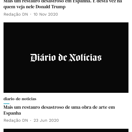
Mais um restauro desastroso em Espanha. E desta vez há
quem veja nele Donald Trump
Redação DN
10 Nov 2020
diario-de-noticias
Mais um restauro desastroso de uma obra de arte em
Espanha
Redação DN
23 Jun 2020