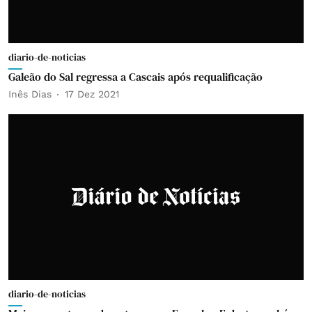
diario-de-noticias
Galeão do Sal regressa a Cascais após requalificação
Inês Dias
17 Dez 2021
diario-de-noticias