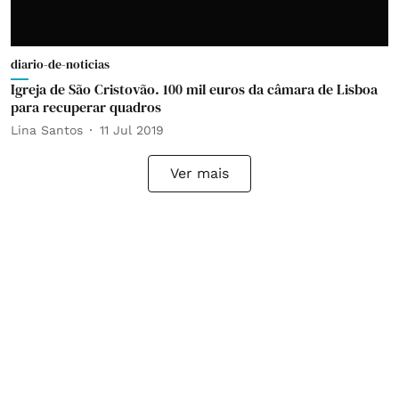
diario-de-noticias
Igreja de São Cristovão. 100 mil euros da câmara de Lisboa
para recuperar quadros
Lina Santos
11 Jul 2019
Ver mais