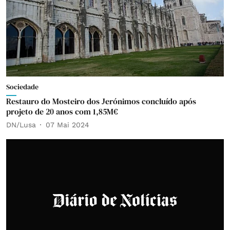
Sociedade
Restauro do Mosteiro dos Jerónimos concluído após
projeto de 20 anos com 1,85M€
DN/Lusa
07 Mai 2024