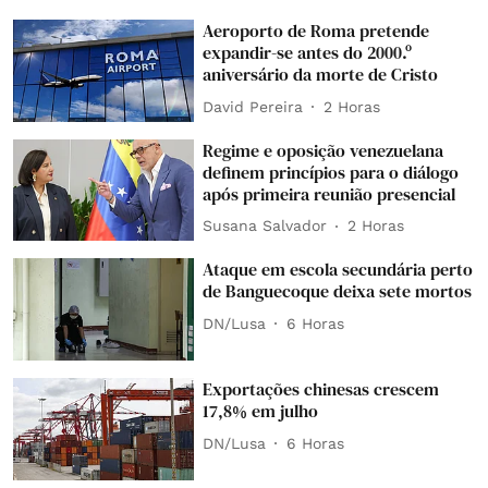
Aeroporto de Roma pretende
expandir-se antes do 2000.º
aniversário da morte de Cristo
David Pereira
2 Horas
Regime e oposição venezuelana
definem princípios para o diálogo
após primeira reunião presencial
Susana Salvador
2 Horas
Ataque em escola secundária perto
de Banguecoque deixa sete mortos
DN/Lusa
6 Horas
Exportações chinesas crescem
17,8% em julho
DN/Lusa
6 Horas