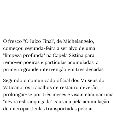
O fresco "O Juízo Final", de Michelangelo,
começou segunda-feira a ser alvo de uma
"limpeza profunda" na Capela Sistina para
remover poeiras e partículas acumuladas, a
primeira grande intervenção em três décadas.
Segundo o comunicado oficial dos Museus do
Vaticano, os trabalhos de restauro deverão
prolongar-se por três meses e visam eliminar uma
"névoa esbranquiçada" causada pela acumulação
de micropartículas transportadas pelo ar.