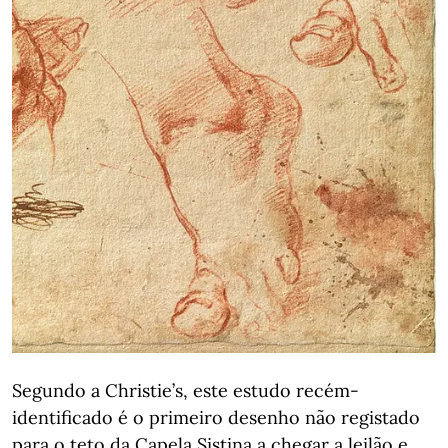
Segundo a Christie’s, este estudo recém-
identificado é o primeiro desenho não registado
para o teto da Capela Sistina a chegar a leilão e