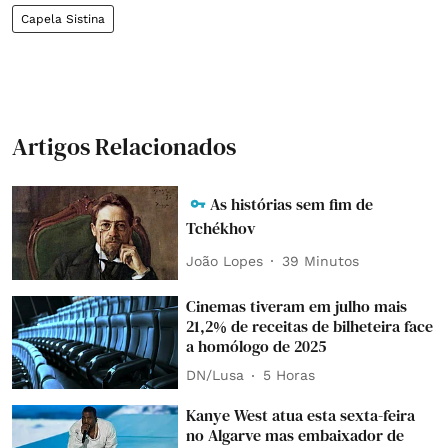
Capela Sistina
Artigos Relacionados
As histórias sem fim de
Tchékhov
João Lopes
39 Minutos
Cinemas tiveram em julho mais
21,2% de receitas de bilheteira face
a homólogo de 2025
DN/Lusa
5 Horas
Kanye West atua esta sexta-feira
no Algarve mas embaixador de