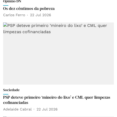
Opinião DN
Os dez cêntimos da pobreza
Carlos Ferro
22 Jul 2026
Sociedade
PSP deteve primeiro ‘mineiro do lixo’ e CML quer limpezas
cofinanciadas
Adelaide Cabral
22 Jul 2026