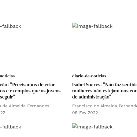
noticias
diario-de-noticias
lcão: "Precisamos de criar
Isabel Soares: "Não faz sentid
los e exemplos que as jovens
mulheres não estejam nos co
seguir"
de administração"
o de Almeida Fernandes
Francisco de Almeida Fernand
022
09 Fev 2022