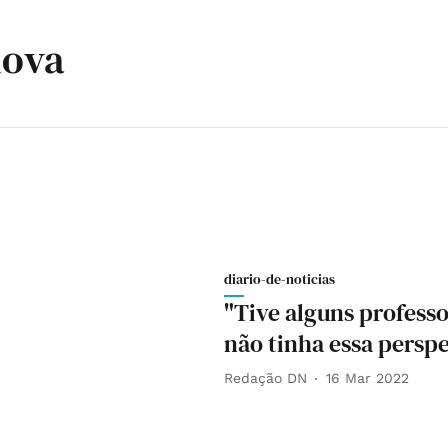
mova
diario-de-noticias
"Tive alguns professo
não tinha essa perspe
Redação DN
16 Mar 2022