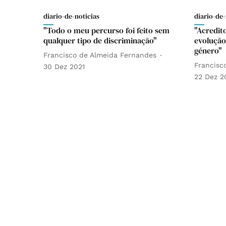
diario-de-noticias
diario-de-
"Todo o meu percurso foi feito sem
"Acredit
qualquer tipo de discriminação"
evolução
género"
Francisco de Almeida Fernandes
Francisc
30 Dez 2021
22 Dez 2