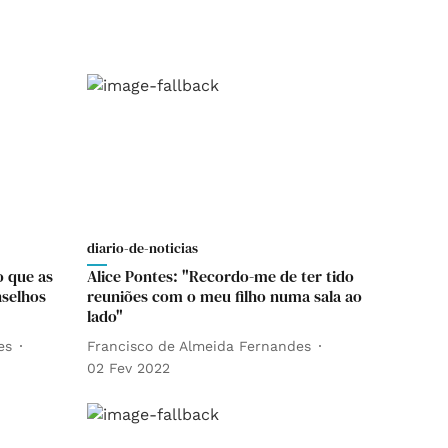
diario-de-noticias
o que as
Alice Pontes: "Recordo-me de ter tido
nselhos
reuniões com o meu filho numa sala ao
lado"
es
Francisco de Almeida Fernandes
02 Fev 2022