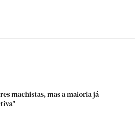
res machistas, mas a maioria já
tiva"