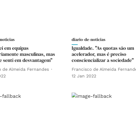
noticias
diario-de-noticias
ei em equipas
Igualdade. "As quotas são um
riamente masculinas, mas
acelerador, mas é preciso
 senti em desvantagem"
consciencializar a sociedade"
o de Almeida Fernandes
Francisco de Almeida Fernand
022
12 Jan 2022