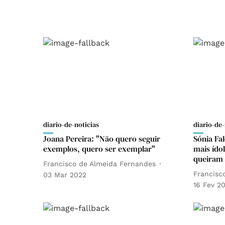
diario-de-noticias
diario-de-
Joana Pereira: "Não quero seguir
Sónia Fa
exemplos, quero ser exemplar"
mais ído
queiram 
Francisco de Almeida Fernandes
Francisc
03 Mar 2022
16 Fev 2