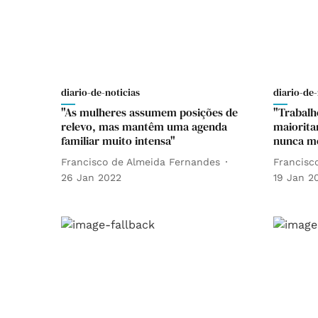
diario-de-noticias
diario-de-
"As mulheres assumem posições de
"Trabalh
relevo, mas mantêm uma agenda
maiorita
familiar muito intensa"
nunca me
Francisco de Almeida Fernandes
Francisc
26 Jan 2022
19 Jan 2