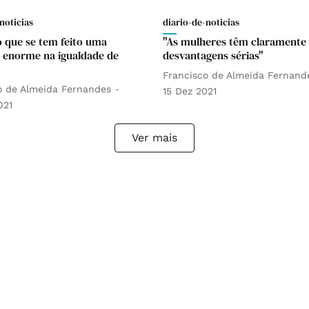
noticias
diario-de-noticias
o que se tem feito uma
"As mulheres têm claramente
 enorme na igualdade de
desvantagens sérias"
Francisco de Almeida Fernand
o de Almeida Fernandes
15 Dez 2021
021
Ver mais