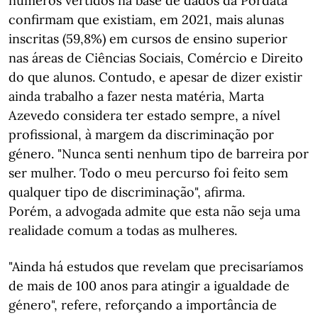
números vertidos na base de dados da Pordata
confirmam que existiam, em 2021, mais alunas
inscritas (59,8%) em cursos de ensino superior
nas áreas de Ciências Sociais, Comércio e Direito
do que alunos. Contudo, e apesar de dizer existir
ainda trabalho a fazer nesta matéria, Marta
Azevedo considera ter estado sempre, a nível
profissional, à margem da discriminação por
género. "Nunca senti nenhum tipo de barreira por
ser mulher. Todo o meu percurso foi feito sem
qualquer tipo de discriminação", afirma.
Porém, a advogada admite que esta não seja uma
realidade comum a todas as mulheres.
"Ainda há estudos que revelam que precisaríamos
de mais de 100 anos para atingir a igualdade de
género", refere, reforçando a importância de