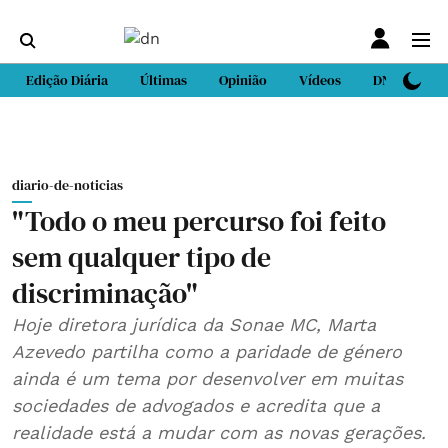
Edição Diária
Últimas
Opinião
Vídeos
DN Sport
diario-de-noticias
"Todo o meu percurso foi feito
sem qualquer tipo de
discriminação"
Hoje diretora jurídica da Sonae MC, Marta
Azevedo partilha como a paridade de género
ainda é um tema por desenvolver em muitas
sociedades de advogados e acredita que a
realidade está a mudar com as novas gerações.