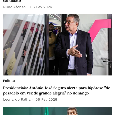
candidato
Nuno Afonso
06 Fev 2026
Política
Presidenciais: António José Seguro alerta para hipótese "de
pesadelo em vez de grande alegria" no domingo
Leonardo Ralha
06 Fev 2026