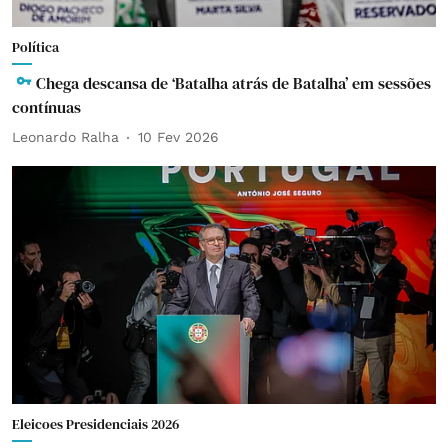
Política
Chega descansa de ‘Batalha atrás de Batalha’ em sessões
contínuas
Leonardo Ralha
10 Fev 2026
Eleicoes Presidenciais 2026