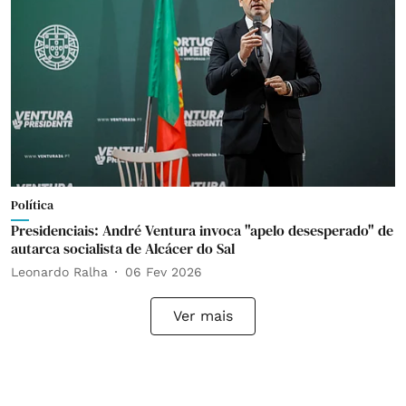
Política
Presidenciais: André Ventura invoca "apelo desesperado" de
autarca socialista de Alcácer do Sal
Leonardo Ralha
06 Fev 2026
Ver mais