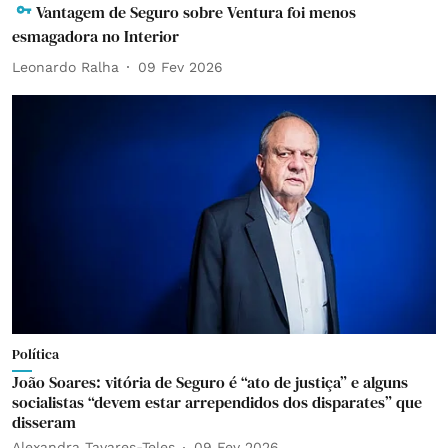
Vantagem de Seguro sobre Ventura foi menos
esmagadora no Interior
Leonardo Ralha
09 Fev 2026
Política
João Soares: vitória de Seguro é “ato de justiça” e alguns
socialistas “devem estar arrependidos dos disparates” que
disseram
Alexandra Tavares-Teles
09 Fev 2026