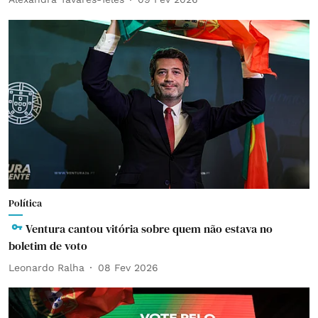
Política
Ventura cantou vitória sobre quem não estava no
boletim de voto
Leonardo Ralha
08 Fev 2026