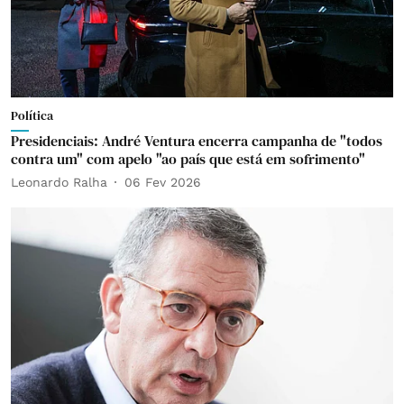
Política
Presidenciais: André Ventura encerra campanha de "todos
contra um" com apelo "ao país que está em sofrimento"
Leonardo Ralha
06 Fev 2026