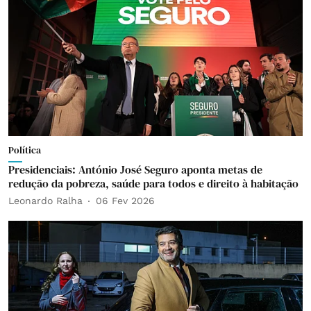
Política
Presidenciais: António José Seguro aponta metas de
redução da pobreza, saúde para todos e direito à habitação
Leonardo Ralha
06 Fev 2026