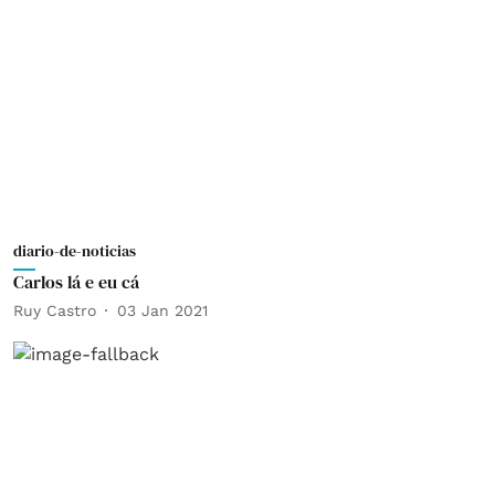
diario-de-noticias
Carlos lá e eu cá
Ruy Castro
03 Jan 2021