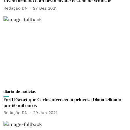
Jovem armado com besta invade castelo de Windsor
Redação DN
27 Dez 2021
diario-de-noticias
Ford Escort que Carlos ofereceu à princesa Diana leiloado
por 60 mil euros
Redação DN
29 Jun 2021